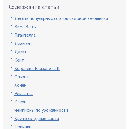
Содержание статьи
Десять популярных сортов садовой земляники
Вима Занта
Гигантелла
Диамант
Дукат
Кент
Королева Елизавета II
Ольвия
Хоней
Эльсанта
Клери
Чемпионы по урожайности
Крупноплодные сорта
Новинки