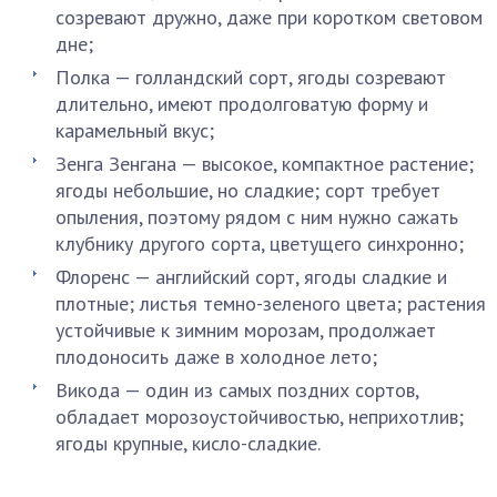
созревают дружно, даже при коротком световом
дне;
Полка — голландский сорт, ягоды созревают
длительно, имеют продолговатую форму и
карамельный вкус;
Зенга Зенгана — высокое, компактное растение;
ягоды небольшие, но сладкие; сорт требует
опыления, поэтому рядом с ним нужно сажать
клубнику другого сорта, цветущего синхронно;
Флоренс — английский сорт, ягоды сладкие и
плотные; листья темно-зеленого цвета; растения
устойчивые к зимним морозам, продолжает
плодоносить даже в холодное лето;
Викода — один из самых поздних сортов,
обладает морозоустойчивостью, неприхотлив;
ягоды крупные, кисло-сладкие.