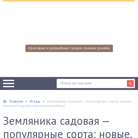
Красивые и урожайные грядки своими руками
Главная
Ягоды
Земляника садовая — популярные сорта: новые,
крупноплодные, высокоурожайные
Земляника садовая —
популярные сорта: новые,