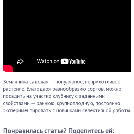
Земляника садовая — популярное, неприхотливое
растение. Благодаря разнообразию сортов, можно
посадить на участке клубнику с заданными
свойствами — раннюю, крупноплодную, постоянно
экспериментировать с новинками селективной работы.
Понравилась статья? Поделитесь ей: