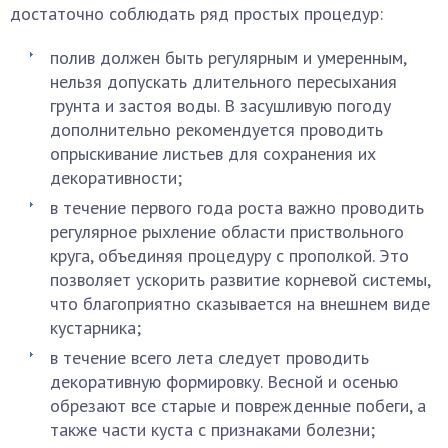
достаточно соблюдать ряд простых процедур:
полив должен быть регулярным и умеренным,
нельзя допускать длительного пересыхания
грунта и застоя воды. В засушливую погоду
дополнительно рекомендуется проводить
опрыскивание листьев для сохранения их
декоративности;
в течение первого года роста важно проводить
регулярное рыхление области приствольного
круга, объединяя процедуру с прополкой. Это
позволяет ускорить развитие корневой системы,
что благоприятно сказывается на внешнем виде
кустарника;
в течение всего лета следует проводить
декоративную формировку. Весной и осенью
обрезают все старые и поврежденные побеги, а
также части куста с признаками болезни;