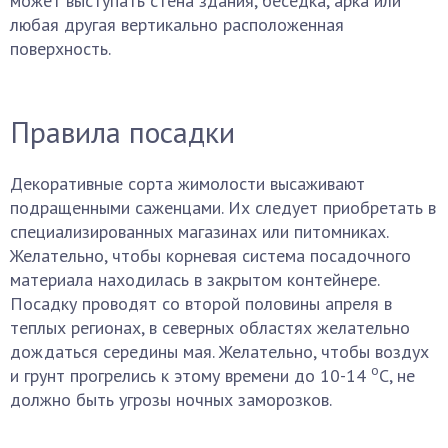
может выступать стена здания, беседка, арка или
любая другая вертикально расположенная
поверхность.
Правила посадки
Декоративные сорта жимолости высаживают
подращенными саженцами. Их следует приобретать в
специализированных магазинах или питомниках.
Желательно, чтобы корневая система посадочного
материала находилась в закрытом контейнере.
Посадку проводят со второй половины апреля в
теплых регионах, в северных областях желательно
дождаться середины мая. Желательно, чтобы воздух
о
и грунт прогрелись к этому времени до 10-14
С, не
должно быть угрозы ночных заморозков.