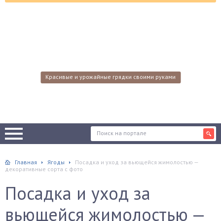
Красивые и урожайные грядки своими руками
Главная
Ягоды
Посадка и уход за вьющейся жимолостью —
декоративные сорта с фото
Посадка и уход за
вьющейся жимолостью —