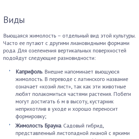
Виды
Вьющаяся жимолость – отдельный вид этой культуры.
Часто ее путают с другими лиановидными формами
рода. Для озеленения вертикальных поверхностей
подойдут следующие разновидности:
Каприфоль
. Внешне напоминает вьющуюся
жимолость. В переводе с латинского название
означает «козий лист», так как эти животные
любят полакомиться частями растения. Побеги
могут достигать 6 м в высоту, кустарник
неприхотлив в уходе и хорошо переносит
формировку;
Жимолость Брауна
. Садовый гибрид,
представленный листопадной лианой с яркими