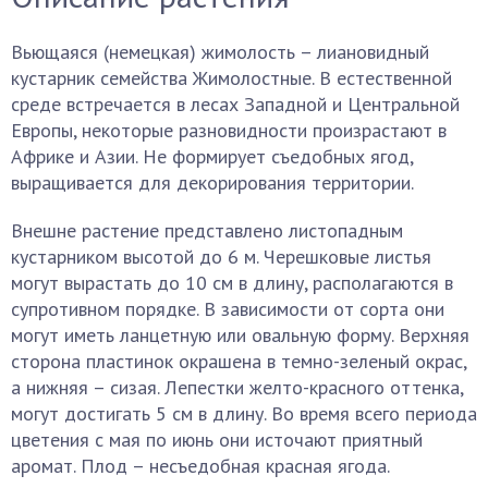
Вьющаяся (немецкая) жимолость – лиановидный
кустарник семейства Жимолостные. В естественной
среде встречается в лесах Западной и Центральной
Европы, некоторые разновидности произрастают в
Африке и Азии. Не формирует съедобных ягод,
выращивается для декорирования территории.
Внешне растение представлено листопадным
кустарником высотой до 6 м. Черешковые листья
могут вырастать до 10 см в длину, располагаются в
супротивном порядке. В зависимости от сорта они
могут иметь ланцетную или овальную форму. Верхняя
сторона пластинок окрашена в темно-зеленый окрас,
а нижняя – сизая. Лепестки желто-красного оттенка,
могут достигать 5 см в длину. Во время всего периода
цветения с мая по июнь они источают приятный
аромат. Плод – несъедобная красная ягода.