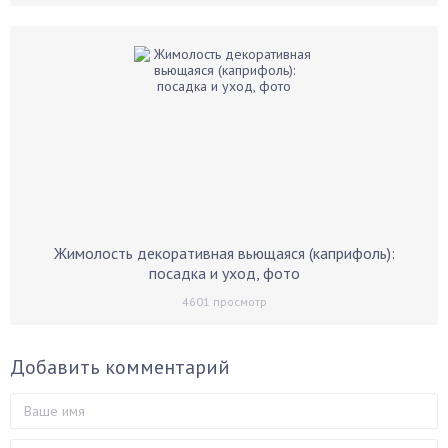
Жимолость декоративная вьющаяся (каприфоль):
посадка и уход, фото
4601
просмотр
Добавить комментарий