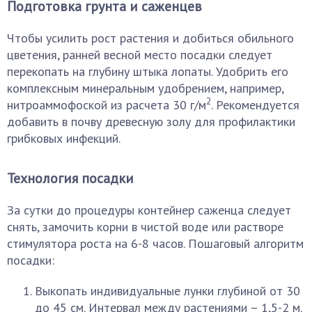
Подготовка грунта и саженцев
Чтобы усилить рост растения и добиться обильного
цветения, ранней весной место посадки следует
перекопать на глубину штыка лопаты. Удобрить его
комплексным минеральным удобрением, например,
2
нитроаммофоской из расчета 30 г/м
. Рекомендуется
добавить в почву древесную золу для профилактики
грибковых инфекций.
Технология посадки
За сутки до процедуры контейнер саженца следует
снять, замочить корни в чистой воде или растворе
стимулятора роста на 6-8 часов. Пошаговый алгоритм
посадки:
Выкопать индивидуальные лунки глубиной от 30
до 45 см. Интервал между растениями – 1,5-2 м.