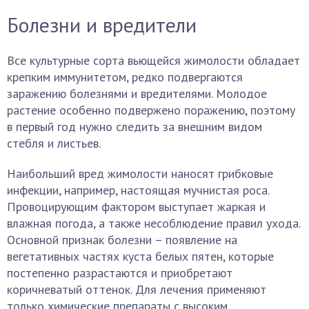
Болезни и вредители
Все культурные сорта вьющейся жимолости обладает
крепким иммунитетом, редко подвергаются
заражению болезнями и вредителями. Молодое
растение особенно подвержено поражению, поэтому
в первый год нужно следить за внешним видом
стебля и листьев.
Наибольший вред жимолости наносят грибковые
инфекции, например, настоящая мучнистая роса.
Провоцирующим фактором выступает жаркая и
влажная погода, а также несоблюдение правил ухода.
Основной признак болезни – появление на
вегетативных частях куста белых пятен, которые
постепенно разрастаются и приобретают
коричневатый оттенок. Для лечения применяют
только химические препараты с высоким