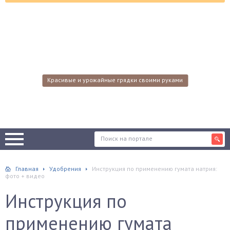
Красивые и урожайные грядки своими руками
Главная
Удобрения
Инструкция по применению гумата натрия:
фото + видео
Инструкция по
применению гумата