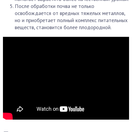
После обработки почва не только
освобождается от вредных тяжелых металлов,
но и приобретает полный комплекс питательных
веществ, становится более плодородной.