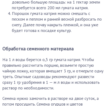
довольно большую площадь: на 1 гектар земли
потребуется всего 200 мл гумата натрия.
Порошок гумата натрия можно смешать с
песком и пеплом и ранней весной разбросать по
снегу. Далее почву накрыть пленкой, и она уже
будет готова к посадке культур.
Обработка семенного материала
На 1 л воды берется о,5 гр гумата натрия. Чтобы
правильно рассчитать порцию, возьмите простую
чайную ложку, которая вмещает 3 гр, и отмерьте одну
треть. Опытные садоводы рекомендуют развести
сразу 1 гр удобрения в 1 — м л воды и использовать
раствор по необходимости.
Семена нужно замочить в растворе на двое суток, а
потом просушить. Семена огурцов и цветов