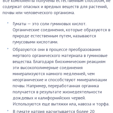
Все компоненты получены естественным способом, не
содержат опасных и вредных веществ для растений,
почвы или человеческого организма.
Гуматы — это соли гуминовых кислот.
Органические соединения, которые образуются в
природе естественным путем, называются
гумусовыми кислотами.
Образуются они в процессе преобразования
мертвого органического материала в гуминовые
вещества. Благодаря биохимическим реакциям
эти высокополимерные соединения
минерализуются намного медленней, чем
неорганические и способствуют минерализации
почвы. Например, переработанная органика
получается в результате жизнедеятельности
дождевых и калифорнийских червей.
Используются еще вытяжки ила, навоза и торфа.
В гумате натрия насчитывается более 20