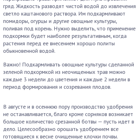
гряд. Жидкость разводят чистой водой до извлечения
светло каштанового раствора. Им подкармливают
помидоры, огурцы и другие овощные культуры,
поливая под корень. Нужно выделить, что применение
подкормки будет наиболее результативным, когда
растения перед ее внесением хорошо политы
обыкновенной водой.
Важно! Подкармливать овощные культуры сделанной
зеленой подкормкой из неочищенных трав можно
каждые 3 недели до цветения и каждые 2 недели в
период формирования и созревания плодов.
В августе и в осеннюю пору производство удобрения
не останавливается, благо кроме сорняков возникает
большое количество срезанной ботвы — пусть идет в
дело. Целесообразно орошать удобрением все
готовящиеся к весне очищенные клочки почвы.