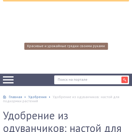
Красивые и урожайные грядки своими руками
Главная
Удобрения
Удобрение из одуванчиков: настой для
подкормки растений
Удобрение из
одуванчиков: настой для