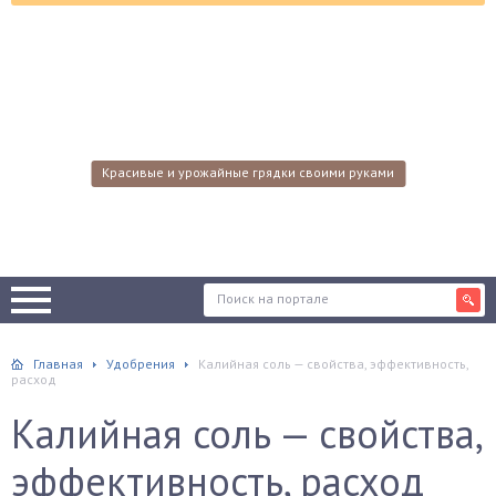
Красивые и урожайные грядки своими руками
Главная
Удобрения
Калийная соль — свойства, эффективность,
расход
Калийная соль — свойства,
эффективность, расход