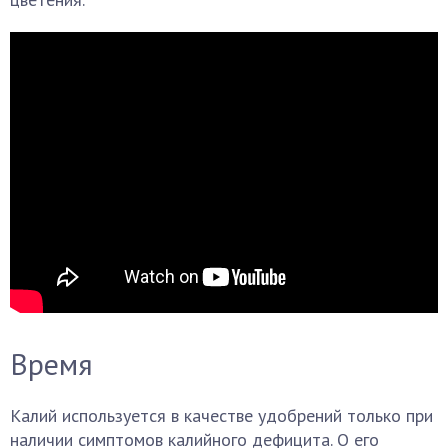
Время
Калий используется в качестве удобрений только при
наличии симптомов калийного дефицита. О его