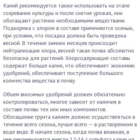
Калий рекомендуется также использовать на этапе
созревания культуры и после снятия урожая, они
обогащают растения необходимыми веществами.
Подкормка с хлором в составе применяются осенью,
при условии, что посадка должна быть проведена
весной. В течение зимних месяцев происходит
нейтрализация хлора, весной такая почва абсолютно
безопасна для растений. Хлорсодержащие составы
содержат больше калия, что обеспечивает экономию
удобрений, обеспечивает поступление большого
количества вещества в почву.
Объем вносимых удобрений должен обязательно
контролироваться, многое зависит от наличия в
составе почвы тех или иных компонентов.
Обогащение грунта калием должно осуществляться в
течение всего сезона, лучше всего — в растворенном в
воде виде. В начале сезона, когда почва влажная, в
нее рекомендуется внести 12-16 г сульфата калия на