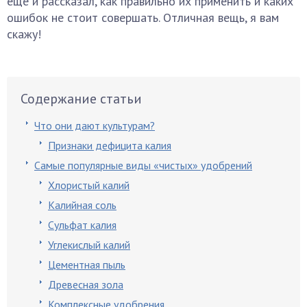
еще и рассказал, как правильно их применить и каких
ошибок не стоит совершать. Отличная вещь, я вам
скажу!
Содержание статьи
Что они дают культурам?
Признаки дефицита калия
Самые популярные виды «чистых» удобрений
Хлористый калий
Калийная соль
Сульфат калия
Углекислый калий
Цементная пыль
Древесная зола
Комплексные удобрения