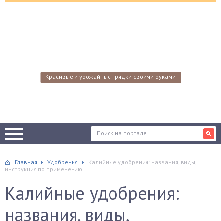
Красивые и урожайные грядки своими руками
Главная
Удобрения
Калийные удобрения: названия, виды,
инструкция по применению
Калийные удобрения:
названия, виды,