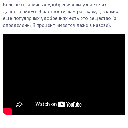
Больше о калийных удобрениях вы узнаете из
данного видео. В частности, вам расскажут, в каких
еще популярных удобрениях есть это вещество (а
определенный процент имеется даже в навозе).