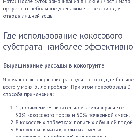
мата! После суток замачивания в нижней части мата
прорезают небольшие дренажные отверстия для
отвода лишней воды.
Где использование кокосового
субстрата наиболее эффективно
Выращивание рассады в кокогрунте
Я начала с выращивания рассады – с того, где больше
всего у меня было проблем. При этом попробовала 3
способа применения:
С добавлением питательной земли в расчете
50% кокосового торфа и 50% почвенной смеси.
В кокосовых таблетках, политых обычной водой.
В кокосовых матах, политых смесью
минеральных удобрений для рассады.