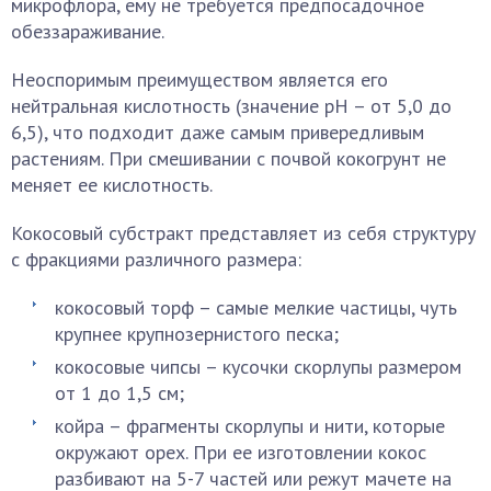
микрофлора, ему не требуется предпосадочное
обеззараживание.
Неоспоримым преимуществом является его
нейтральная кислотность (значение pH – от 5,0 до
6,5), что подходит даже самым привередливым
растениям. При смешивании с почвой кокогрунт не
меняет ее кислотность.
Кокосовый субстракт представляет из себя структуру
с фракциями различного размера:
кокосовый торф – самые мелкие частицы, чуть
крупнее крупнозернистого песка;
кокосовые чипсы – кусочки скорлупы размером
от 1 до 1,5 см;
койра – фрагменты скорлупы и нити, которые
окружают орех. При ее изготовлении кокос
разбивают на 5-7 частей или режут мачете на