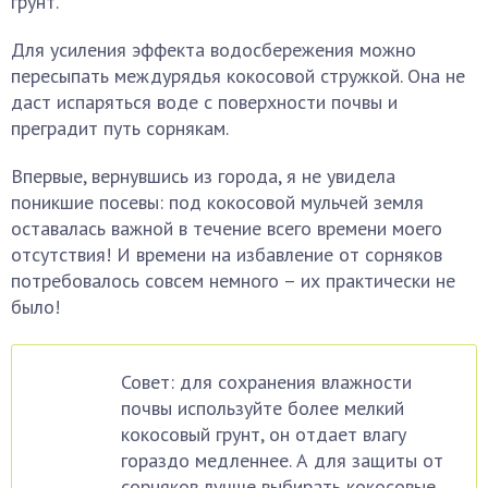
грунт.
Для усиления эффекта водосбережения можно
пересыпать междурядья кокосовой стружкой. Она не
даст испаряться воде с поверхности почвы и
преградит путь сорнякам.
Впервые, вернувшись из города, я не увидела
поникшие посевы: под кокосовой мульчей земля
оставалась важной в течение всего времени моего
отсутствия! И времени на избавление от сорняков
потребовалось совсем немного – их практически не
было!
Совет: для сохранения влажности
почвы используйте более мелкий
кокосовый грунт, он отдает влагу
гораздо медленнее. А для защиты от
сорняков лучше выбирать кокосовые