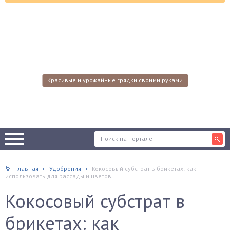
Красивые и урожайные грядки своими руками
Главная
Удобрения
Кокосовый субстрат в брикетах: как
использовать для рассады и цветов
Кокосовый субстрат в
брикетах: как