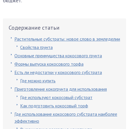
бюджет.
Содержание статьи
Растительные субстраты: новое слово в земледелии
Свойства грунта
Основные преимущества кокосового грунта
Формы выпуска кокосового торфа
Есть ли недостатки у кокосового субстрата
Где можно купить
Приготовление кокогрунта для использования
Где используют кокосовый субстрат
Как подготовить кокосовый торф
Где использование кокосового субстрата наиболее
эффективно