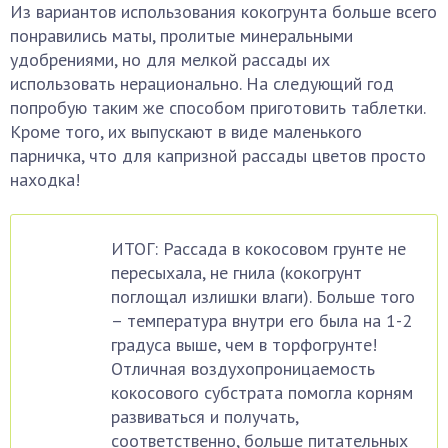
Из вариантов использования кокогрунта больше всего
понравились маты, пролитые минеральными
удобрениями, но для мелкой рассады их
использовать нерационально. На следующий год
попробую таким же способом приготовить таблетки.
Кроме того, их выпускают в виде маленького
парничка, что для капризной рассады цветов просто
находка!
ИТОГ: Рассада в кокосовом грунте не
пересыхала, не гнила (кокогрунт
поглощал излишки влаги). Больше того
– температура внутри его была на 1-2
градуса выше, чем в торфогрунте!
Отличная воздухопроницаемость
кокосового субстрата помогла корням
развиваться и получать,
соответственно, больше питательных