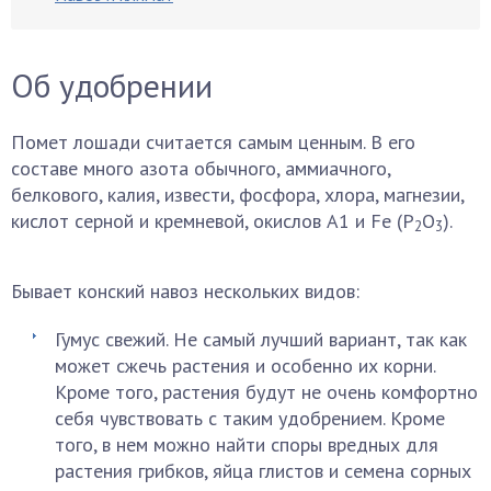
Об удобрении
Помет лошади считается самым ценным. В его
составе много азота обычного, аммиачного,
белкового, калия, извести, фосфора, хлора, магнезии,
кислот серной и кремневой, окислов A1 и Fе (Р
O
).
2
3
Бывает конский навоз нескольких видов:
Гумус свежий. Не самый лучший вариант, так как
может сжечь растения и особенно их корни.
Кроме того, растения будут не очень комфортно
себя чувствовать с таким удобрением. Кроме
того, в нем можно найти споры вредных для
растения грибков, яйца глистов и семена сорных