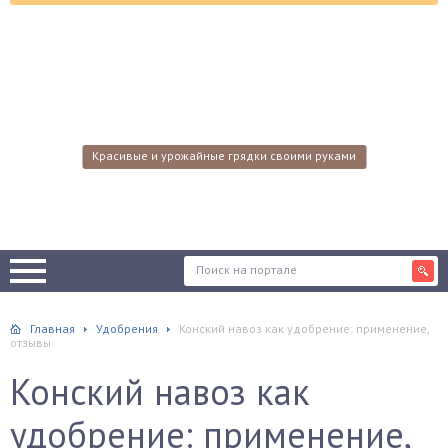
Красивые и урожайные грядки своими руками
Главная
Удобрения
Конский навоз как удобрение: применение,
отзывы
Конский навоз как
удобрение: применение,