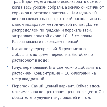
трав. Впрочем, его можно использовать осенью,
когда весь урожай собрали, а землю очистили от
сорняков и остатков растений. Нам нужно 10
литров свежего навоза, который располагаем на
одном квадратом метре чистой почвы. Далее
распределяем по грядкам и перекапываем,
затрагивая лопатой около 10-15 см почвы.
Разравниваем и накрываем пленкой;
Кизяк полуперепревший. В грунт можно
добавлять во время перекопки. Его обычно
растворяют в воде;
Гумус перепревший. Его уже можно добавлять к
растениям. Концентрация – 10 килограмм на
метр квадратный;
Перегной. Самый ценный вариант. Сейчас здесь
максимальная концентрация ценных веществ. Он
обязательно улучшит вкус овощей и ягод.