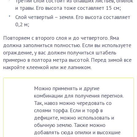
третий слой состоит из опавших листьев, опилок
и травы. Его высота тоже составляет 15 см;
Слой четвертый – земля. Его высота составляет
0,2 м;
Повторяем с второго слоя и до четвертого. Яма
должна заполниться полностью. Если вы используете
ограждение, у вас должен получиться штабель
примерно в полтора метра высотой. Перед зимой все
накройте клеенкой или же лапником.
Можно применять и другие
комбинации для получения перегноя.
Так, навоз можно чередовать со
слоями торфа. Если и торф в
дефиците, можно использовать и
обычную землю. Также можно
добавлять сюда опилки и высохшие