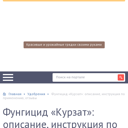
Красивые и урожайные грядки своими руками
Главная
Удобрения
Фунгицид «Курзат»: описание, инструкция по
применению, отзывы
Фунгицид «Курзат»:
описание, инструкция по