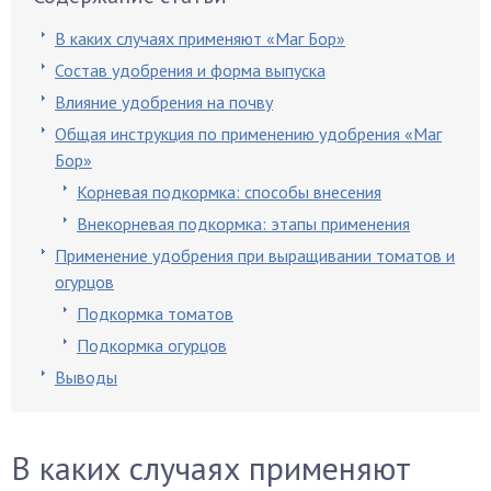
В каких случаях применяют «Маг Бор»
Состав удобрения и форма выпуска
Влияние удобрения на почву
Общая инструкция по применению удобрения «Маг
Бор»
Корневая подкормка: способы внесения
Внекорневая подкормка: этапы применения
Применение удобрения при выращивании томатов и
огурцов
Подкормка томатов
Подкормка огурцов
Выводы
В каких случаях применяют