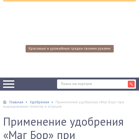
Красивые и урожайные грядки своими руками
Главная
Удобрения
Применение удобрения «Маг Бор» при
выращивании томатов и огурцов
Применение удобрения
«Маг Бор» при