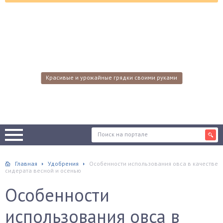
Красивые и урожайные грядки своими руками
Главная
Удобрения
Особенности использования овса в качестве
сидерата весной и осенью
Особенности
использования овса в