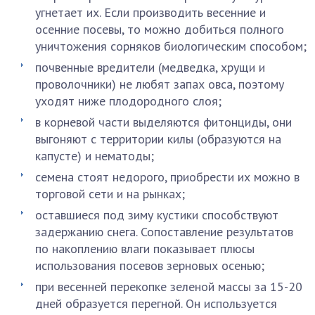
угнетает их. Если производить весенние и
осенние посевы, то можно добиться полного
уничтожения сорняков биологическим способом;
почвенные вредители (медведка, хрущи и
проволочники) не любят запах овса, поэтому
уходят ниже плодородного слоя;
в корневой части выделяются фитонциды, они
выгоняют с территории килы (образуются на
капусте) и нематоды;
семена стоят недорого, приобрести их можно в
торговой сети и на рынках;
оставшиеся под зиму кустики способствуют
задержанию снега. Сопоставление результатов
по накоплению влаги показывает плюсы
использования посевов зерновых осенью;
при весенней перекопке зеленой массы за 15-20
дней образуется перегной. Он используется