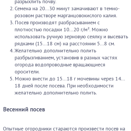
разрыхлить почву.
Семена на 20…30 минут замачивают в темно-
розовом растворе марганцовокислого калия.
Посев производят разбрасыванием с
плотностью посадки 10…20 г/м². Можно
использовать ручную зерновую сеялку и высевать
рядками (15…18 см) на расстоянии 5…8 см.
Желательно дополнительно полить
разбрызгиванием, установив в разных частях
огорода водопроводные вращающиеся
оросители.
Можно внести до 15…18 г мочевины через 14…
18 дней после посева. При необходимости
желательно дополнительно полить.
Весенний посев
Опытные огородники стараются произвести посев на