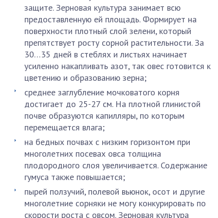
защите. Зерновая культура занимает всю
предоставленную ей площадь. Формирует на
поверхности плотный слой зелени, который
препятствует росту сорной растительности. За
30…35 дней в стеблях и листьях начинает
усиленно накапливать азот, так овес готовится к
цветению и образованию зерна;
среднее заглубление мочковатого корня
достигает до 25-27 см. На плотной глинистой
почве образуются капилляры, по которым
перемещается влага;
на бедных почвах с низким горизонтом при
многолетних посевах овса толщина
плодородного слоя увеличивается. Содержание
гумуса также повышается;
пырей ползучий, полевой вьюнок, осот и другие
многолетние сорняки не могу конкурировать по
скорости роста с овсом. Зерновая культура