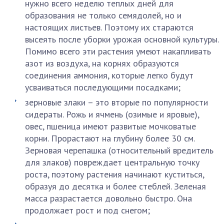
нужно всего неделю теплых дней для
образования не только семядолей, но и
настоящих листьев. Поэтому их стараются
высеять после уборки урожая основной культуры.
Помимо всего эти растения умеют накапливать
азот из воздуха, на корнях образуются
соединения аммония, которые легко будут
усваиваться последующими посадками;
зерновые злаки – это вторые по популярности
сидераты. Рожь и ячмень (озимые и яровые),
овес, пшеница имеют развитые мочковатые
корни. Прорастают на глубину более 30 см.
Зерновая черепашка (относительный вредитель
для злаков) повреждает центральную точку
роста, поэтому растения начинают куститься,
образуя до десятка и более стеблей. Зеленая
масса разрастается довольно быстро. Она
продолжает рост и под снегом;