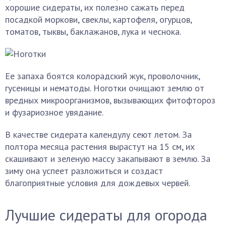
хорошие сидераты, их полезно сажать перед
посадкой моркови, свеклы, картофеля, огурцов,
томатов, тыквы, баклажанов, лука и чеснока.
Ее запаха боятся колорадский жук, проволочник,
гусеницы и нематоды. Ноготки очищают землю от
вредных микроорганизмов, вызывающих фитофтороз
и фузариозное увядание.
В качестве сидерата календулу сеют летом. За
полтора месяца растения вырастут на 15 см, их
скашивают и зеленую массу закапывают в землю. За
зиму она успеет разложиться и создаст
благоприятные условия для дождевых червей.
Лучшие сидераты для огорода