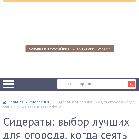
Красивые и урожайные грядки своими руками
Главная
Удобрения
Сидераты: выбор лучших для огорода, когда
сеять и когда закапывать + фото
Сидераты: выбор лучших
для огорода, когда сеять