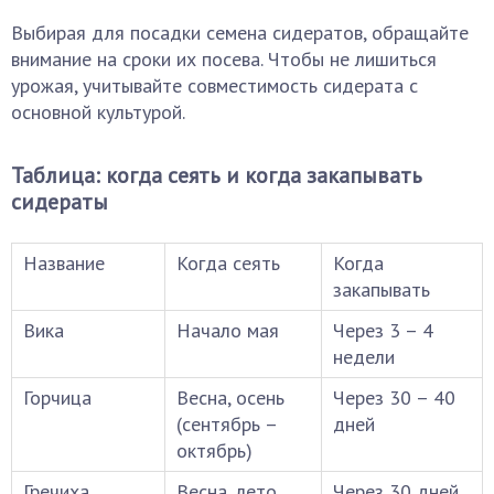
Выбирая для посадки семена сидератов, обращайте
внимание на сроки их посева. Чтобы не лишиться
урожая, учитывайте совместимость сидерата с
основной культурой.
Таблица: когда сеять и когда закапывать
сидераты
Название
Когда сеять
Когда
закапывать
Вика
Начало мая
Через 3 – 4
недели
Горчица
Весна, осень
Через 30 – 40
(сентябрь –
дней
октябрь)
Гречиха
Весна, лето
Через 30 дней,