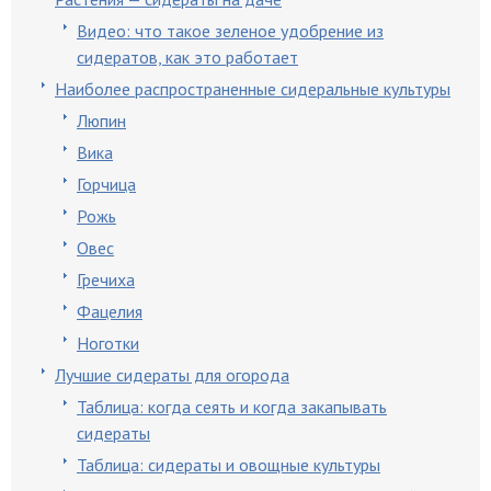
Видео: что такое зеленое удобрение из
сидератов, как это работает
Наиболее распространенные сидеральные культуры
Люпин
Вика
Горчица
Рожь
Овес
Гречиха
Фацелия
Ноготки
Лучшие сидераты для огорода
Таблица: когда сеять и когда закапывать
сидераты
Таблица: сидераты и овощные культуры