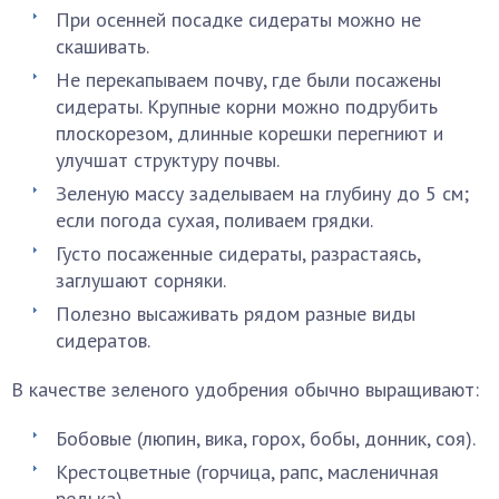
При осенней посадке сидераты можно не
скашивать.
Не перекапываем почву, где были посажены
сидераты. Крупные корни можно подрубить
плоскорезом, длинные корешки перегниют и
улучшат структуру почвы.
Зеленую массу заделываем на глубину до 5 см;
если погода сухая, поливаем грядки.
Густо посаженные сидераты, разрастаясь,
заглушают сорняки.
Полезно высаживать рядом разные виды
сидератов.
В качестве зеленого удобрения обычно выращивают:
Бобовые (люпин, вика, горох, бобы, донник, соя).
Крестоцветные (горчица, рапс, масленичная
редька).