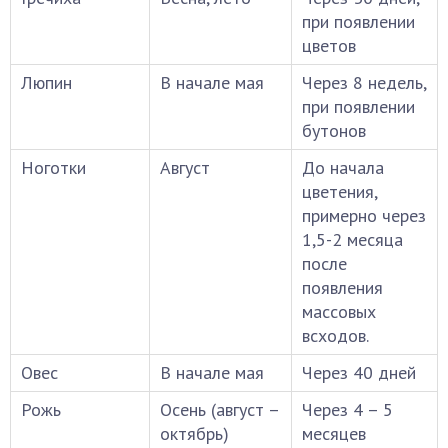
при появлении
цветов
Люпин
В начале мая
Через 8 недель,
при появлении
бутонов
Ноготки
Август
До начала
цветения,
примерно через
1,5-2 месяца
после
появления
массовых
всходов.
Овес
В начале мая
Через 40 дней
Рожь
Осень (август –
Через 4 – 5
октябрь)
месяцев