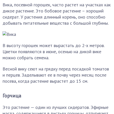
Вика, посевной горошек, часто растет на участках как
дикое растение. Это бобовое растение – хороший
сидерат. У растения длинный корень, оно способно
добывать питательные вещества с большой глубины.
В высоту горошек может вырастать до 2-х метров.
Цветки появляются в июне, осенью на дикой вике
можно собрать семена.
Весной вику сеют на грядку перед посадкой томатов
и перцев. Заделывают ее в почву через месяц после
посева, когда растение вырастет до 15 см.
Горчица
Это растение — один из лучших сидератов. Эфирные
масла, содержащиеся в листьях горчицы, отпугивают