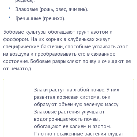
Злаковые (рожь, овес, ячмень).
Гречишные (гречиха).
Бобовые культуры обогащают грунт азотом и
фосфором. На их корнях в клубеньках живут
специфические бактерии, способные усваивать азот
из воздуха и преобразовывать его в связанное
состояние. Бобовые разрыхляют почву и очищают ее
от нематод.
Злаки растут на любой почве. У них
развитая корневая система, они
образуют объемную зеленую массу.
Злаковые растения улучшают
водопроницаемость почвы,
обогащают ее калием и азотом.
Плотно посаженные растения глушат