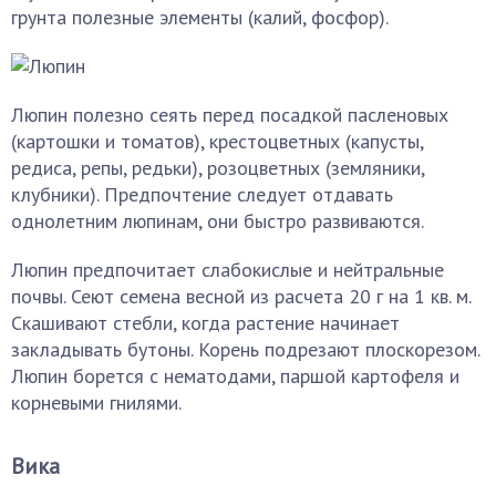
грунта полезные элементы (калий, фосфор).
Люпин полезно сеять перед посадкой пасленовых
(картошки и томатов), крестоцветных (капусты,
редиса, репы, редьки), розоцветных (земляники,
клубники). Предпочтение следует отдавать
однолетним люпинам, они быстро развиваются.
Люпин предпочитает слабокислые и нейтральные
почвы. Сеют семена весной из расчета 20 г на 1 кв. м.
Скашивают стебли, когда растение начинает
закладывать бутоны. Корень подрезают плоскорезом.
Люпин борется с нематодами, паршой картофеля и
корневыми гнилями.
Вика