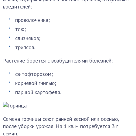
вредителей:
проволочника;
тлю;
слизняков;
трипсов.
Растение борется с возбудителями болезней:
фитофторозом;
корневой гнилью;
паршой картофеля.
Семена горчицы сеют ранней весной или осенью,
после уборки урожая. На 1 кв. м потребуется 3 г
семян.