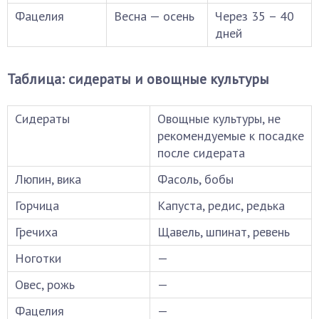
Фацелия
Весна — осень
Через 35 – 40
дней
Таблица: сидераты и овощные культуры
Сидераты
Овощные культуры, не
рекомендуемые к посадке
после сидерата
Люпин, вика
Фасоль, бобы
Горчица
Капуста, редис, редька
Гречиха
Щавель, шпинат, ревень
Ноготки
—
Овес, рожь
—
Фацелия
—