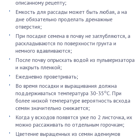
описанному рецепту;
Емкость для рассады может быть любая, а на
дне обязательно проделать дренажные
отверстия;
При посадке семена в почву не заглубляются, а
раскладываются по поверхности грунта и
немного вдавливаются;
После почву опрыскать водой из пульверизатора
и накрыть пленкой;
Ежедневно проветривать;
Во время посадки и выращивания должна
о
поддерживаться температура 30-35
С. При
более низкой температуре вероятность всхода
семян значительно снижается;
Когда у всходов появятся уже по 2 листочка, их
можно рассаживать по отдельным горочкам;
Цветение выращенных из семян адениумов