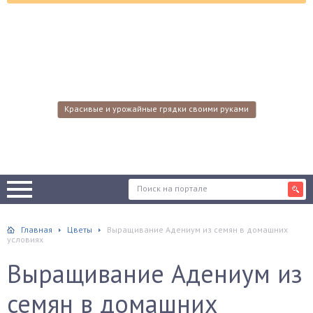
Красивые и урожайные грядки своими руками
Главная
Цветы
Выращивание Адениум из семян в домашних
условиях
Выращивание Адениум из
семян в домашних