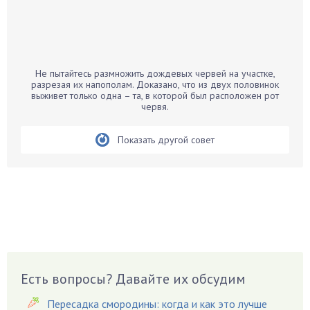
Бальзамин
Бамбук
Банан
Барбарис
Не пытайтесь размножить дождевых червей на участке,
Бархатцы
разрезая их напополам. Доказано, что из двух половинок
выживет только одна – та, в которой был расположен рот
Бегония
червя.
Белые грибы
Бирючина
Показать другой совет
Бобовые
Боярышнык
Бруннера
Брусника
Бузина
Вазоны
Вешенки
Есть вопросы? Давайте их обсудим
Виноград
Пересадка смородины: когда и как это лучше