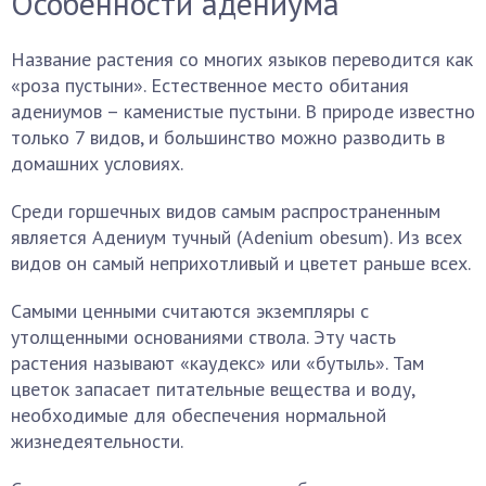
Особенности адениума
Название растения со многих языков переводится как
«роза пустыни». Естественное место обитания
адениумов – каменистые пустыни. В природе известно
только 7 видов, и большинство можно разводить в
домашних условиях.
Среди горшечных видов самым распространенным
является Адениум тучный (Adenium obesum). Из всех
видов он самый неприхотливый и цветет раньше всех.
Самыми ценными считаются экземпляры с
утолщенными основаниями ствола. Эту часть
растения называют «каудекс» или «бутыль». Там
цветок запасает питательные вещества и воду,
необходимые для обеспечения нормальной
жизнедеятельности.