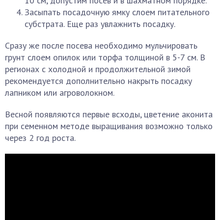
10 см, допустим посев и в шахматном порядке.
Засыпать посадочную ямку слоем питательного
субстрата. Еще раз увлажнить посадку.
Сразу же после посева необходимо мульчировать
грунт слоем опилок или торфа толщиной в 5-7 см. В
регионах с холодной и продолжительной зимой
рекомендуется дополнительно накрыть посадку
лапником или агроволокном.
Весной появляются первые всходы, цветение аконита
при семенном методе выращивания возможно только
через 2 год роста.