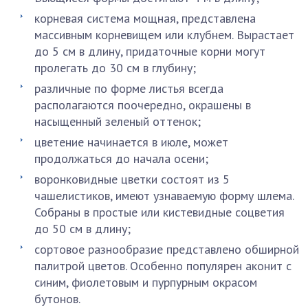
корневая система мощная, представлена
массивным корневищем или клубнем. Вырастает
до 5 см в длину, придаточные корни могут
пролегать до 30 см в глубину;
различные по форме листья всегда
располагаются поочередно, окрашены в
насыщенный зеленый оттенок;
цветение начинается в июле, может
продолжаться до начала осени;
воронковидные цветки состоят из 5
чашелистиков, имеют узнаваемую форму шлема.
Собраны в простые или кистевидные соцветия
до 50 см в длину;
сортовое разнообразие представлено обширной
палитрой цветов. Особенно популярен аконит с
синим, фиолетовым и пурпурным окрасом
бутонов.