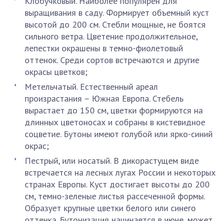
Клобучковый. Наиболее популярен для
выращивания в саду. Формирует объемный куст
высотой до 200 см. Стебли мощные, не боятся
сильного ветра. Цветение продолжительное,
лепестки окрашены в темно-фиолетовый
оттенок. Среди сортов встречаются и другие
окрасы цветков;
Метельчатый. Естественный ареал
произрастания – Южная Европа. Стебель
вырастает до 150 см, цветки формируются на
длинных цветоносах и собраны в кистевидное
соцветие. Бутоны имеют голубой или ярко-синий
окрас;
Пестрый, или носатый. В дикорастущем виде
встречается на лесных лугах России и некоторых
странах Европы. Куст достигает высоты до 200
см, темно-зеленые листья рассеченной формы.
Образует крупные цветки белого или синего
оттенка. Бутонизация начинается в июне, может