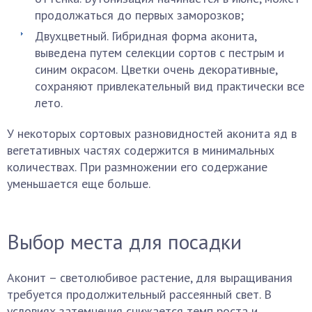
продолжаться до первых заморозков;
Двухцветный. Гибридная форма аконита,
выведена путем селекции сортов с пестрым и
синим окрасом. Цветки очень декоративные,
сохраняют привлекательный вид практически все
лето.
У некоторых сортовых разновидностей аконита яд в
вегетативных частях содержится в минимальных
количествах. При размножении его содержание
уменьшается еще больше.
Выбор места для посадки
Аконит – светолюбивое растение, для выращивания
требуется продолжительный рассеянный свет. В
условиях затемнения снижается темп роста и