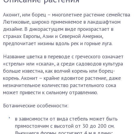
Аконит, или борец – многолетнее растение семейства
Лютиковые, широко применяемое в ландшафтном
дизайне. В дикорастущем виде произрастает в
странах Европы, Азии и Северной Америки,
предпочитает низины вдоль рек и горные луга.
Название цветка в переводе с греческого означает
«стрелы» или «скала», а среди садоводов культура
больше известна, как волчий корень или борец-
корень. Аконит – крайне ядовитое растение, даже
незначительное количество растительного сока
может привести к сильному отравлению.
Ботанические особенности:
в зависимости от вида стебель может быть
прямостоячим с высотой от 30 до 200 см.
Вьющиеся формы достигают 4 м в длину;