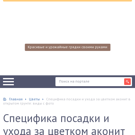
Красивые и урожайные грядки своими руками
Главная
Цветы
Специфика посадки и ухода за цветком аконит в
открытом грунте: виды с фото
Специфика посадки и
ухода за цветком аконит