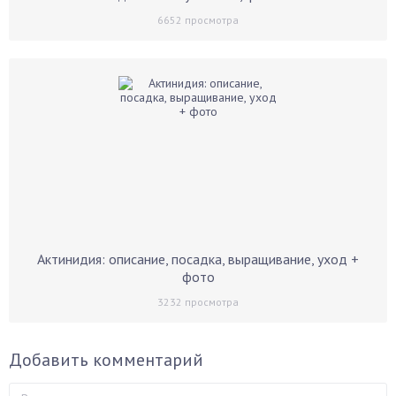
6652
просмотра
Актинидия: описание, посадка, выращивание, уход +
фото
3232
просмотра
Добавить комментарий