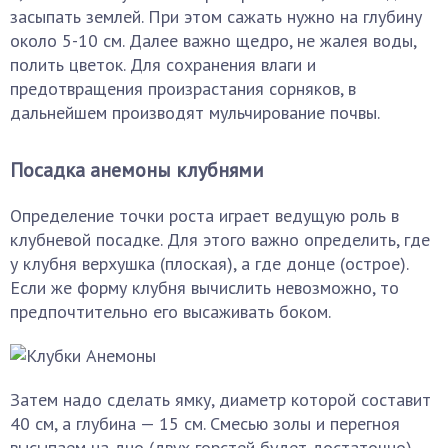
засыпать землей. При этом сажать нужно на глубину
около 5-10 см. Далее важно щедро, не жалея воды,
полить цветок. Для сохранения влаги и
предотвращения произрастания сорняков, в
дальнейшем производят мульчирование почвы.
Посадка анемоны клубнями
Определение точки роста играет ведущую роль в
клубневой посадке. Для этого важно определить, где
у клубня верхушка (плоская), а где донце (острое).
Если же форму клубня вычислить невозможно, то
предпочтительно его высаживать боком.
Затем надо сделать ямку, диаметр которой составит
40 см, а глубина — 15 см. Смесью золы и перегноя
высыпаем на дно (двух горстей будет достаточно),