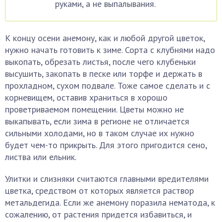
руками, а не выпалывания.
К концу осени анемону, как и любой другой цветок,
нужно начать готовить к зиме. Сорта с клубнями надо
выкопать, обрезать листья, после чего клубеньки
высушить, закопать в песке или торфе и держать в
прохладном, сухом подвале. Тоже самое сделать и с
корневищем, оставив храниться в хорошо
проветриваемом помещении. Цветы можно не
выкапывать, если зима в регионе не отличается
сильными холодами, но в таком случае их нужно
будет чем-то прикрыть. Для этого пригодится сено,
листва или ельник.
Улитки и слизняки считаются главными вредителями
цветка, средством от которых является раствор
метальдегида. Если же анемону поразила нематода, к
сожалению, от растения придется избавиться, и