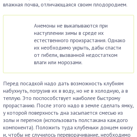
влажная почва, отличающаяся своим плодородием.
Анемоны не выкапываются при
наступлении зимы в среде их
естественного произрастания. Однако
их необходимо укрыть, дабы спасти
от гибели, вызванной недостатком
влаги или морозами.
Перед посадкой надо дать возможность клубням
набухнуть, погрузив их в воду, но не в холодную, а в
теплую. Это поспособствует наиболее быстрому
прорастанию. После этого надо в земле сделать ямку,
у которой поверхность дна засыпается смесью из
золы и перегноя (использовать полстакана каждого
компонента). Положить туда клубеньки донцем книзу
и, чтобы не случилось переворачивание, необходимо