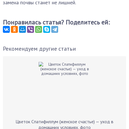
замена почвы станет не лишней.
Понравилась статья? Поделитесь ей:
Рекомендуем другие статьи
Цветок Спатифиллум (женское счастье) — уход в
домашних условиях, фото