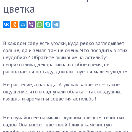
цветка
В каждом саду есть уголки, куда редко заглядывает
солнце, да и земля там не очень. Что посадить в этих
неудобиях? Обратите внимание на астильбу:
неприхотлива, декоративна в любое время, не
расползается по саду, довольствуется малым уходом.
Не растение, а награда. А уж как зацветет – такое
ощущение, что в сад упали облака –так воздушны,
изящны и ароматны соцветия астильбы!
Не случайно ее называют лучшим цветком тенистых
садов. Она внесет цветовой блик в каменистую
клумбу, оттенит строгую зелень хвойников, органично