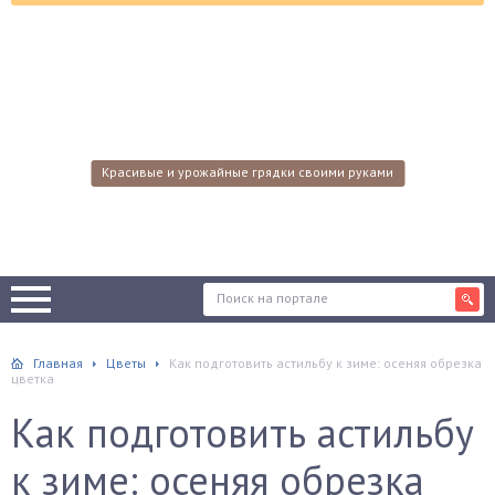
Красивые и урожайные грядки своими руками
Главная
Цветы
Как подготовить астильбу к зиме: осеняя обрезка
цветка
Как подготовить астильбу
к зиме: осеняя обрезка