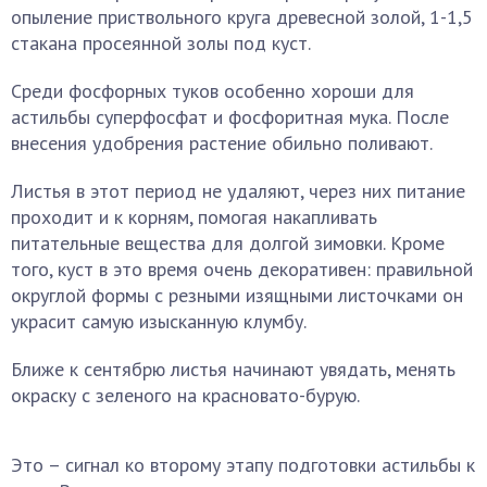
опыление приствольного круга древесной золой, 1-1,5
стакана просеянной золы под куст.
Среди фосфорных туков особенно хороши для
астильбы суперфосфат и фосфоритная мука. После
внесения удобрения растение обильно поливают.
Листья в этот период не удаляют, через них питание
проходит и к корням, помогая накапливать
питательные вещества для долгой зимовки. Кроме
того, куст в это время очень декоративен: правильной
округлой формы с резными изящными листочками он
украсит самую изысканную клумбу.
Ближе к сентябрю листья начинают увядать, менять
окраску с зеленого на красновато-бурую.
Это – сигнал ко второму этапу подготовки астильбы к