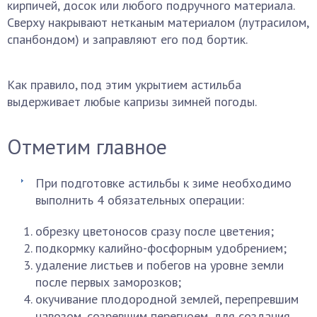
кирпичей, досок или любого подручного материала.
Сверху накрывают нетканым материалом (лутрасилом,
спанбондом) и заправляют его под бортик.
Как правило, под этим укрытием астильба
выдерживает любые капризы зимней погоды.
Отметим главное
При подготовке астильбы к зиме необходимо
выполнить 4 обязательных операции:
обрезку цветоносов сразу после цветения;
подкормку калийно-фосфорным удобрением;
удаление листьев и побегов на уровне земли
после первых заморозков;
окучивание плодородной землей, перепревшим
навозом, созревшим перегноем, для создания