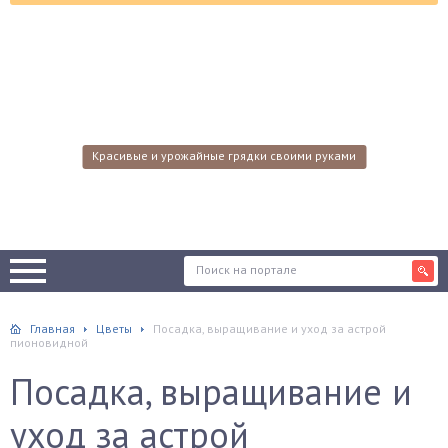
Красивые и урожайные грядки своими руками
Главная
Цветы
Посадка, выращивание и уход за астрой
пионовидной
Посадка, выращивание и
уход за астрой