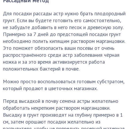
Рассадный метод
Для посадки рассады астр нужно брать плодородный
грунт. Если вы будете готовить его самостоятельно,
не забудьте добавить в него песок и древесную золу.
Примерно за 7 дней до предстоящей посадки грунт
необходимо полить кипящим раствором марганцовки.
Это поможет обезопасить ваши посевы от очень
распространённого среди астр заболевания чёрная
ножка и за это время активизируется работа
положительных бактерий в почве.
Можно просто воспользоваться готовым субстратом,
который продают в цветочных магазинах.
Перед высадкой в почву семена астры желательно
обработать некрепким раствором марганцовки.
Высадку в грунт производят на глубину примерно в 1
см, затем орошают посадки желательно из
распылителя, чтобы не повредить посевной материал