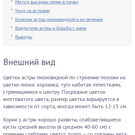
Метод высадки семян в почву
Уход за астрами
Болезни астры пионовидной и их лечение
Вредители астры и борьба с ними
Выводы
Внешний вид
Цветки астры пионовидной по строению похожи на
цветки пиона: корзинка, туго набитая лепестками,
стремящимися к центру. Посредине цветок
желтоватого цвета, размер цветка варьируется в
зависимости от сорта, иногда может быть 12-15 см.
Корни у астры хорошо развиты, слабоветвящиеся
кусты средней высоты (в среднем 40-60 см) с
прямыми стеблями, цветут долго – со средины лета