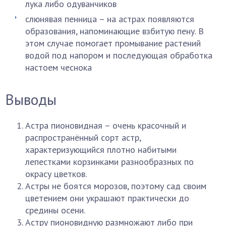
лука либо одуванчиков
слюнявая пенница – на астрах появляются
образования, напоминающие взбитую пену. В
этом случае помогает промывание растений
водой под напором и последующая обработка
настоем чеснока
Выводы
Астра пионовидная – очень красочный и
распространённый сорт астр,
характеризующийся плотно набитыми
лепестками корзинками разнообразных по
окрасу цветков.
Астры не боятся морозов, поэтому сад своим
цветением они украшают практически до
средины осени.
Астру пионовидную размножают либо при