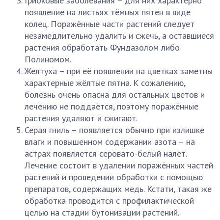
Грибковые заболевания – для них характерно
появление на листьях тёмных пятен в виде
колец. Поражённые части растений следует
незамедлительно удалить и сжечь, а оставшиеся
растения обработать Фундазолом либо
Полиномом.
Желтуха – при её появлении на цветках заметны
характерные жёлтые пятна. К сожалению,
болезнь очень опасна для остальных цветов и
лечению не поддаётся, поэтому поражённые
растения удаляют и сжигают.
Серая гниль – появляется обычно при излишке
влаги и повышенном содержании азота – на
астрах появляется серовато-белый налёт.
Лечение состоит в удалении поражённых частей
растений и проведении обработки с помощью
препаратов, содержащих медь. Кстати, такая же
обработка проводится с профилактической
целью на стадии бутонизации растений.