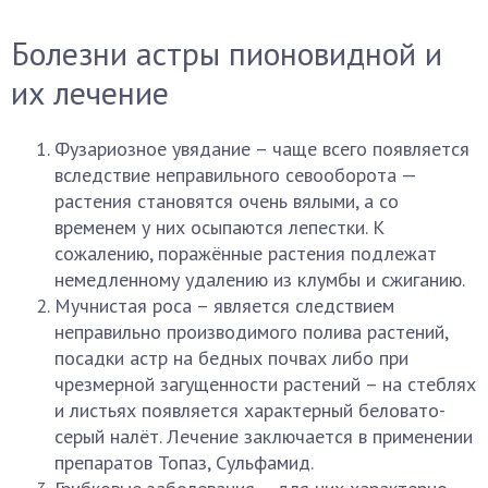
Болезни астры пионовидной и
их лечение
Фузариозное увядание – чаще всего появляется
вследствие неправильного севооборота —
растения становятся очень вялыми, а со
временем у них осыпаются лепестки. К
сожалению, поражённые растения подлежат
немедленному удалению из клумбы и сжиганию.
Мучнистая роса – является следствием
неправильно производимого полива растений,
посадки астр на бедных почвах либо при
чрезмерной загущенности растений – на стеблях
и листьях появляется характерный беловато-
серый налёт. Лечение заключается в применении
препаратов Топаз, Сульфамид.