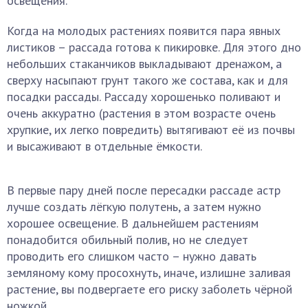
освещения.
Когда на молодых растениях появится пара явных
листиков – рассада готова к пикировке. Для этого дно
небольших стаканчиков выкладывают дренажом, а
сверху насыпают грунт такого же состава, как и для
посадки рассады. Рассаду хорошенько поливают и
очень аккуратно (растения в этом возрасте очень
хрупкие, их легко повредить) вытягивают её из почвы
и высаживают в отдельные ёмкости.
В первые пару дней после пересадки рассаде астр
лучше создать лёгкую полутень, а затем нужно
хорошее освещение. В дальнейшем растениям
понадобится обильный полив, но не следует
проводить его слишком часто – нужно давать
земляному кому просохнуть, иначе, излишне заливая
растение, вы подвергаете его риску заболеть чёрной
ножкой.