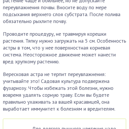
растение чаще и обильнее, но не допускайте
переувлажнения почвы. Вносите воду по мере
подсыхания верхнего слоя субстрата. После полива
обязательно рыхлите почву.
Проводите процедуру, не травмируя корешки
растения. Тяпку нужно загружать на 5 см. Особенность
астры в том, что у нее поверхностная корневая
система. Неосторожное движение может нанести
вред хрупкому растению.
Вересковая астра не терпит переувлажнения:
учитывайте это! Садовая культура подвержена
фузариозу. Чтобы избежать этой болезни, нужно
вовремя удалять сорную траву. Если вы будете
правильно ухаживать за вашей красавицей, она
выработает иммунитет к болезням и вредителям.
Для долгого пышного цветения надо