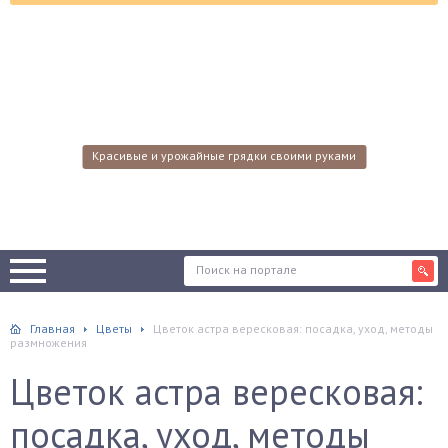
Красивые и урожайные грядки своими руками
Главная
Цветы
Цветок астра вересковая: посадка, уход, методы
размножения
Цветок астра вересковая:
посадка, уход, методы