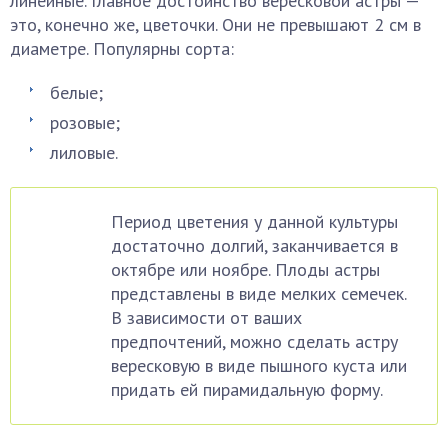
линейные. Главное достоинство вересковой астры —
это, конечно же, цветочки. Они не превышают 2 см в
диаметре. Популярны сорта:
белые;
розовые;
лиловые.
Период цветения у данной культуры
достаточно долгий, заканчивается в
октябре или ноябре. Плоды астры
представлены в виде мелких семечек.
В зависимости от ваших
предпочтений, можно сделать астру
вересковую в виде пышного куста или
придать ей пирамидальную форму.