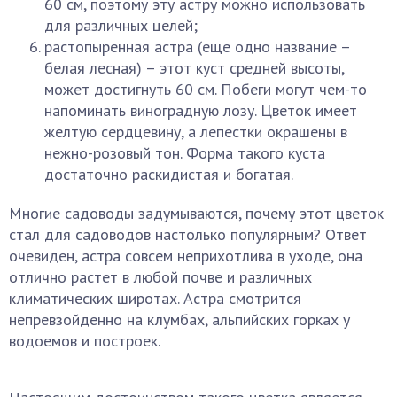
60 см, поэтому эту астру можно использовать
для различных целей;
растопыренная астра (еще одно название –
белая лесная) – этот куст средней высоты,
может достигнуть 60 см. Побеги могут чем-то
напоминать виноградную лозу. Цветок имеет
желтую сердцевину, а лепестки окрашены в
нежно-розовый тон. Форма такого куста
достаточно раскидистая и богатая.
Многие садоводы задумываются, почему этот цветок
стал для садоводов настолько популярным? Ответ
очевиден, астра совсем неприхотлива в уходе, она
отлично растет в любой почве и различных
климатических широтах. Астра смотрится
непревзойденно на клумбах, альпийских горках у
водоемов и построек.