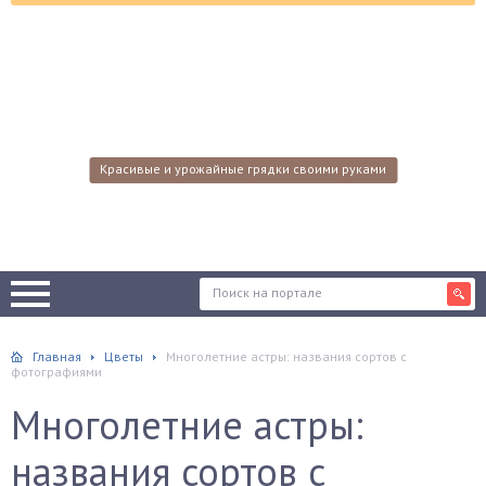
Красивые и урожайные грядки своими руками
Главная
Цветы
Многолетние астры: названия сортов с
фотографиями
Многолетние астры:
названия сортов с