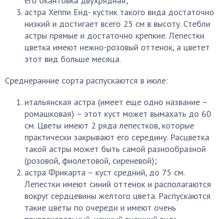
его окантовка двухрядная;
астра Хеппи Енд- кустик такого вида достаточно
низкий и достигает всего 25 см в высоту. Стебли
астры прямые и достаточно крепкие. Лепестки
цветка имеют нежно-розовый оттенок, а цветет
этот вид больше месяца.
Среднеранние сорта распускаются в июле:
итальянская астра (имеет еще одно название –
ромашковая) – этот куст может вымахать до 60
см. Цветы имеют 2 ряда лепестков, которые
практически закрывают его середину. Расцветка
такой астры может быть самой разнообразной
(розовой, фиолетовой, сиреневой);
астра Фрикарта – куст средний, до 75 см.
Лепестки имеют синий оттенок и располагаются
вокруг сердцевины желтого цвета. Распускаются
такие цветы по очереди и имеют очень