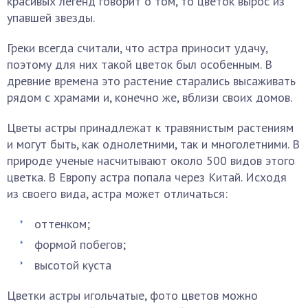
красивых легенд говорит о том, то цветок вырос из
упавшей звезды.
Греки всегда считали, что астра приносит удачу,
поэтому для них такой цветок был особенным. В
древние времена это растение старались высаживать
рядом с храмами и, конечно же, вблизи своих домов.
Цветы астры принадлежат к травянистым растениям
и могут быть, как однолетними, так и многолетними. В
природе ученые насчитывают около 500 видов этого
цветка. В Европу астра попала через Китай. Исходя
из своего вида, астра может отличаться:
оттенком;
формой побегов;
высотой куста
Цветки астры игольчатые, фото цветов можно