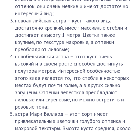
оттенок, они очень мелкие и имеют достаточно
интересный вид;
новоанглийская астра – куст такого вида
достаточно крепкий, имеет массивные стебли и
достигает в высоту 1 метра. Цветки также
крупные, по текстуре махровые, а оттенки
преобладают лиловые;
новобельгийская астра – этот куст очень
высокий и в своем росте способен достигнуть
полутора метров. Интересной особенностью
этого вида является то, что стебли в некоторых
местах будут почти голые, а в других сильно
загущены. Оттенки лепестков преобладают
лиловые или сиреневые, но можно встретить и
розовые тона;
астра Мари Баллард – этот сорт имеет
привлекательные цветочки голубого оттенка и
махровой текстуры. Высота куста средняя, около