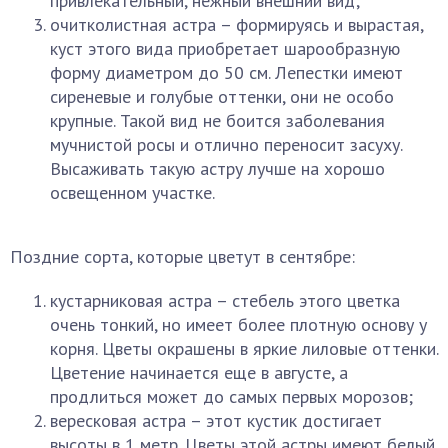
привлекательный, нежный внешний вид;
очитколистная астра – формируясь и вырастая,
куст этого вида приобретает шарообразную
форму диаметром до 50 см. Лепестки имеют
сиреневые и голубые оттенки, они не особо
крупные. Такой вид не боится заболевания
мучнистой росы и отлично переносит засуху.
Высаживать такую астру лучше на хорошо
освещенном участке.
Поздние сорта, которые цветут в сентябре:
кустарниковая астра – стебель этого цветка
очень тонкий, но имеет более плотную основу у
корня. Цветы окрашены в яркие лиловые оттенки.
Цветение начинается еще в августе, а
продлиться может до самых первых морозов;
вересковая астра – этот кустик достигает
высоты в 1 метр. Цветы этой астры имеют белый