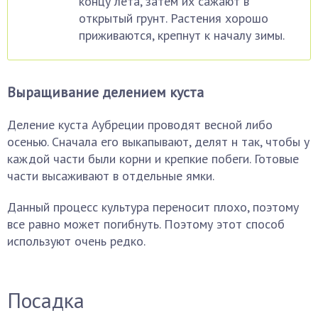
концу лета, затем их сажают в
открытый грунт. Растения хорошо
приживаются, крепнут к началу зимы.
Выращивание делением куста
Деление куста Аубреции проводят весной либо
осенью. Сначала его выкапывают, делят н так, чтобы у
каждой части были корни и крепкие побеги. Готовые
части высаживают в отдельные ямки.
Данный процесс культура переносит плохо, поэтому
все равно может погибнуть. Поэтому этот способ
используют очень редко.
Посадка