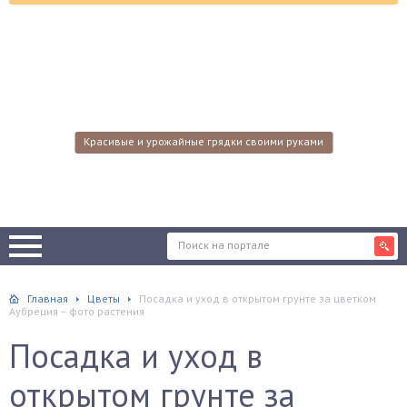
Красивые и урожайные грядки своими руками
Главная
Цветы
Посадка и уход в открытом грунте за цветком
Аубреция – фото растения
Посадка и уход в
открытом грунте за