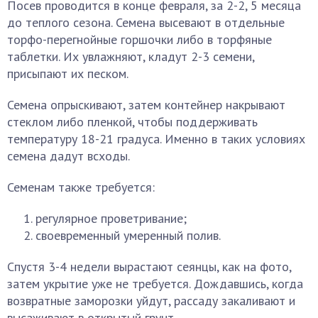
Посев проводится в конце февраля, за 2-2, 5 месяца
до теплого сезона. Семена высевают в отдельные
торфо-перегнойные горшочки либо в торфяные
таблетки. Их увлажняют, кладут 2-3 семени,
присыпают их песком.
Семена опрыскивают, затем контейнер накрывают
стеклом либо пленкой, чтобы поддерживать
температуру 18-21 градуса. Именно в таких условиях
семена дадут всходы.
Семенам также требуется:
регулярное проветривание;
своевременный умеренный полив.
Спустя 3-4 недели вырастают сеянцы, как на фото,
затем укрытие уже не требуется. Дождавшись, когда
возвратные заморозки уйдут, рассаду закаливают и
высаживают в открытый грунт.