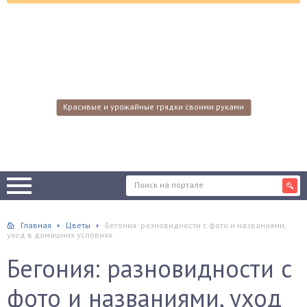
Красивые и урожайные грядки своими руками
Главная
Цветы
Бегония: разновидности с фото и названиями,
уход в домашних условиях
Бегония: разновидности с
фото и названиями, уход