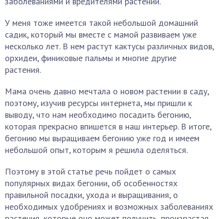
заболеваниями и вредителями растений.
У меня тоже имеется такой небольшой домашний
садик, который мы вместе с мамой развиваем уже
несколько лет. В нем растут кактусы различных видов,
орхидеи, финиковые пальмы и многие другие
растения.
Мама очень давно мечтала о новом растении в саду,
поэтому, изучив ресурсы интернета, мы пришли к
выводу, что нам необходимо посадить бегонию,
которая прекрасно впишется в наш интерьер. В итоге,
бегонию мы выращиваем бегонию уже год и имеем
небольшой опыт, которым я решила оделяться.
Поэтому в этой статье речь пойдет о самых
популярных видах бегонии, об особенностях
правильной посадки, ухода и выращивания, о
необходимых удобрениях и возможных заболеваниях
растения, которые оно может получить, произрастая