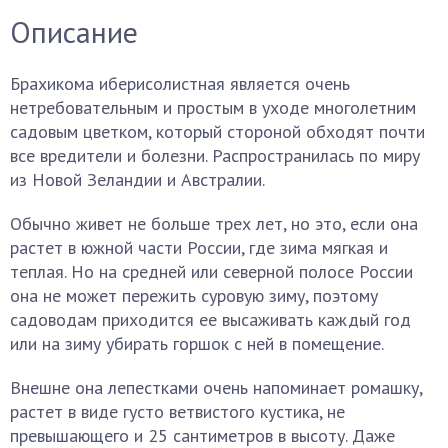
Описание
Брахикома иберисолистная является очень
нетребовательным и простым в уходе многолетним
садовым цветком, который стороной обходят почти
все вредители и болезни. Распространилась по миру
из Новой Зеландии и Австралии.
Обычно живет не больше трех лет, но это, если она
растет в южной части России, где зима мягкая и
теплая. Но на средней или северной полосе России
она не может пережить суровую зиму, поэтому
садоводам приходится ее высаживать каждый год
или на зиму убирать горшок с ней в помещение.
Внешне она лепестками очень напоминает ромашку,
растет в виде густо ветвистого кустика, не
превышающего и 25 сантиметров в высоту. Даже