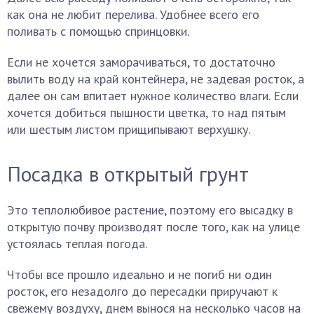
как она не любит перелива. Удобнее всего его
поливать с помощью спринцовки.
Если не хочется заморачиваться, то достаточно
вылить воду на край контейнера, не задевая росток, а
далее он сам впитает нужное количество влаги. Если
хочется добиться пышности цветка, то над пятым
или шестым листом прищипывают верхушку.
Посадка в открытый грунт
Это теплолюбивое растение, поэтому его высадку в
открытую почву производят после того, как на улице
устоялась теплая погода.
Чтобы все прошло идеально и не погиб ни один
росток, его незадолго до пересадки приручают к
свежему воздуху, днем вынося на несколько часов на