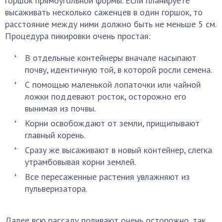
горшок прямоугольной формы. Если планируете
высаживать несколько саженцев в один горшок, то
расстояние между ними должно быть не меньше 5 см.
Процедура пикировки очень простая:
В отдельные контейнеры вначале насыпают
почву, идентичную той, в которой росли семена.
С помощью маленькой лопаточки или чайной
ложки поддевают росток, осторожно его
вынимая из почвы.
Корни освобождают от земли, прищипывают
главный корень.
Сразу же высаживают в новый контейнер, слегка
утрамбовывая корни землей.
Все пересаженные растения увлажняют из
пульверизатора.
Далее всю рассаду поливают очень осторожно, так