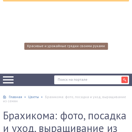
Красивые и урожайные грядки своими руками
Главная
Цветы
Брахикома: фото, посадка и уход, выращивание
из семян
Брахикома: фото, посадка
и уход, выращивание из