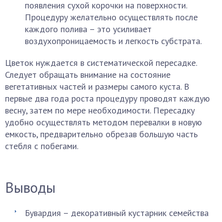
появления сухой корочки на поверхности.
Процедуру желательно осуществлять после
каждого полива – это усиливает
воздухопроницаемость и легкость субстрата.
Цветок нуждается в систематической пересадке.
Следует обращать внимание на состояние
вегетативных частей и размеры самого куста. В
первые два года роста процедуру проводят каждую
весну, затем по мере необходимости. Пересадку
удобно осуществлять методом перевалки в новую
емкость, предварительно обрезав большую часть
стебля с побегами.
Выводы
Бувардия – декоративный кустарник семейства