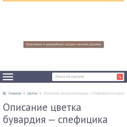
Красивые и урожайные грядки своими руками
Главная
Цветы
Описание цветка бувардия — спефицика посадки
Описание цветка
бувардия — спефицика