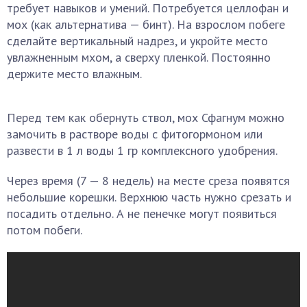
требует навыков и умений. Потребуется целлофан и
мох (как альтернатива — бинт). На взрослом побеге
сделайте вертикальный надрез, и укройте место
увлажненным мхом, а сверху пленкой. Постоянно
держите место влажным.
Перед тем как обернуть ствол, мох Сфагнум можно
замочить в растворе воды с фитогормоном или
развести в 1 л воды 1 гр комплексного удобрения.
Через время (7 — 8 недель) на месте среза появятся
небольшие корешки. Верхнюю часть нужно срезать и
посадить отдельно. А не пенечке могут появиться
потом побеги.