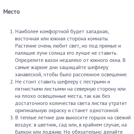
Место
Наиболее комфортной будет западная,
восточная или южная сторона комнаты.
Растение очень любит свет, но под прямые и
палящие лучи солнца его лучше не ставить.
Определите вазон недалеко от южного окна. В
самые жаркие дни защищайте шефлеру
занавеской, чтобы было рассеянное освещение.
Не стоит ставить шефлеру с пестрыми и
пятнистыми листьями на северную сторону или
на плохо освещенные места, так как без
достаточного количества света листва утратит
оригинальную окраску и станет однотонной.
В теплые летние дни выносите горшок на свежий
воздух: в цветник, сад или, в крайнем случае, на
балкон или лоджию. Но обязательно делайте