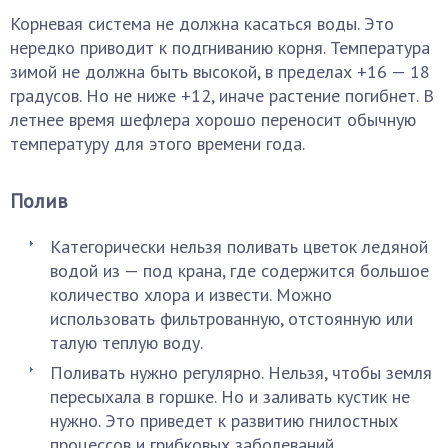
Корневая система не должна касаться воды. Это
нередко приводит к подгниванию корня. Температура
зимой не должна быть высокой, в пределах +16 — 18
градусов. Но не ниже +12, иначе растение погибнет. В
летнее время шефлера хорошо переносит обычную
температуру для этого времени года.
Полив
Категорически нельзя поливать цветок ледяной
водой из — под крана, где содержится большое
количество хлора и извести. Можно
использовать фильтрованную, отстоянную или
талую теплую воду.
Поливать нужно регулярно. Нельзя, чтобы земля
пересыхала в горшке. Но и заливать кустик не
нужно. Это приведет к развитию гнилостных
процессов и грибковых заболеваний.