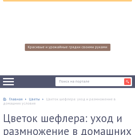
Красивые и урожайные грядки своими руками
Главная
Цветы
Цветок шефлера: уход и размножение в
домашних условия
Цветок шефлера: уход и
размножение в домашних