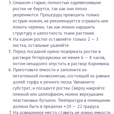
Слишком старые, полностью одревесневшие
ростки не берутся, так как они плохо
укореняются. Процедуру проводить только
острым ножом, не рекомендуется отрывать или
ломать черенки, так как можно нарушить
структуру и целостность ткани растения.
На одном ростке оставляйте только 2 — 3
листка, остальные удаляйте.
Перед посадкой нужно подержать ростки в
растворе Гетероауксина не менее 6 — 8 часов,
потом ненадолго опустить в раствор Корневина.
Приготовьте емкости и заполните их
питательной почвосмесью, состоящей из равных
долей торфа и речного песка. Увлажните
субстрат, и посадите ростки. Сверху накройте
пленкой или целлофаном, можно верхушками
пластиковых бутылок. Температура в помещении
должна быть в пределах +20 — 22 градуса.
На освещенное место ставить не нужно емкости.