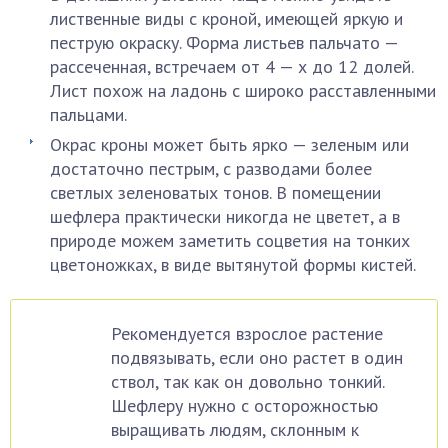
лиственные виды с кроной, имеющей яркую и
пеструю окраску. Форма листьев пальчато —
рассеченная, встречаем от 4 — х до 12 долей.
Лист похож на ладонь с широко расставленными
пальцами.
Окрас кроны может быть ярко — зеленым или
достаточно пестрым, с разводами более
светлых зеленоватых тонов. В помещении
шефлера практически никогда не цветет, а в
природе можем заметить соцветия на тонких
цветоножках, в виде вытянутой формы кистей.
Рекомендуется взрослое растение
подвязывать, если оно растет в один
ствол, так как он довольно тонкий.
Шефлеру нужно с осторожностью
выращивать людям, склонным к