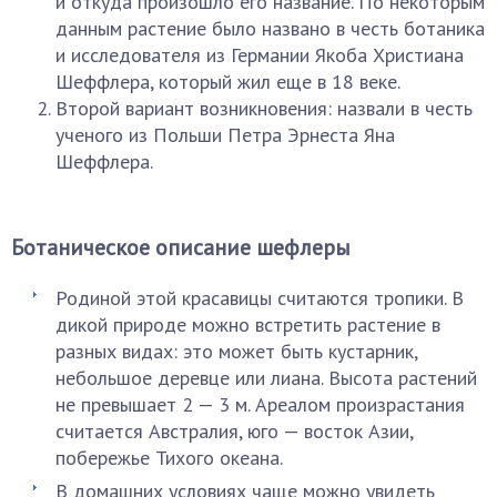
и откуда произошло его название. По некоторым
данным растение было названо в честь ботаника
и исследователя из Германии Якоба Христиана
Шеффлера, который жил еще в 18 веке.
Второй вариант возникновения: назвали в честь
ученого из Польши Петра Эрнеста Яна
Шеффлера.
Ботаническое описание шефлеры
Родиной этой красавицы считаются тропики. В
дикой природе можно встретить растение в
разных видах: это может быть кустарник,
небольшое деревце или лиана. Высота растений
не превышает 2 — 3 м. Ареалом произрастания
считается Австралия, юго — восток Азии,
побережье Тихого океана.
В домашних условиях чаще можно увидеть