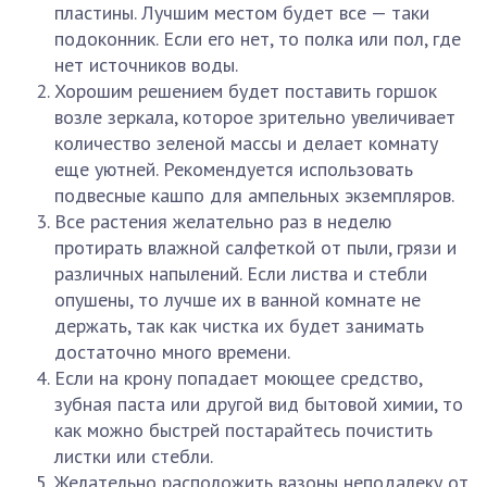
пластины. Лучшим местом будет все — таки
подоконник. Если его нет, то полка или пол, где
нет источников воды.
Хорошим решением будет поставить горшок
возле зеркала, которое зрительно увеличивает
количество зеленой массы и делает комнату
еще уютней. Рекомендуется использовать
подвесные кашпо для ампельных экземпляров.
Все растения желательно раз в неделю
протирать влажной салфеткой от пыли, грязи и
различных напылений. Если листва и стебли
опушены, то лучше их в ванной комнате не
держать, так как чистка их будет занимать
достаточно много времени.
Если на крону попадает моющее средство,
зубная паста или другой вид бытовой химии, то
как можно быстрей постарайтесь почистить
листки или стебли.
Желательно расположить вазоны неподалеку от