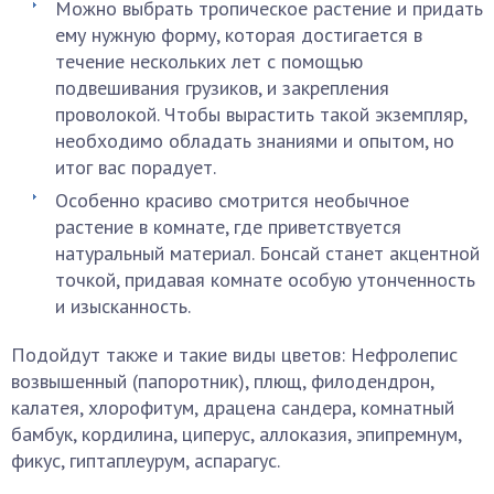
Можно выбрать тропическое растение и придать
ему нужную форму, которая достигается в
течение нескольких лет с помощью
подвешивания грузиков, и закрепления
проволокой. Чтобы вырастить такой экземпляр,
необходимо обладать знаниями и опытом, но
итог вас порадует.
Особенно красиво смотрится необычное
растение в комнате, где приветствуется
натуральный материал. Бонсай станет акцентной
точкой, придавая комнате особую утонченность
и изысканность.
Подойдут также и такие виды цветов: Нефролепис
возвышенный (папоротник), плющ, филодендрон,
калатея, хлорофитум, драцена сандера, комнатный
бамбук, кордилина, циперус, аллоказия, эпипремнум,
фикус, гиптаплеурум, аспарагус.