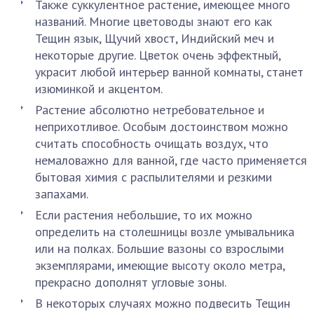
Также суккулентное растение, имеющее много
названий. Многие цветоводы знают его как
Тещин язык, Щучий хвост, Индийский меч и
некоторые другие. Цветок очень эффектный,
украсит любой интерьер ванной комнаты, станет
изюминкой и акцентом.
Растение абсолютно нетребовательное и
неприхотливое. Особым достоинством можно
считать способность очищать воздух, что
немаловажно для ванной, где часто применяется
бытовая химия с распылителями и резкими
запахами.
Если растения небольшие, то их можно
определить на столешницы возле умывальника
или на полках. Большие вазоны со взрослыми
экземплярами, имеющие высоту около метра,
прекрасно дополнят угловые зоны.
В некоторых случаях можно подвесить Тещин