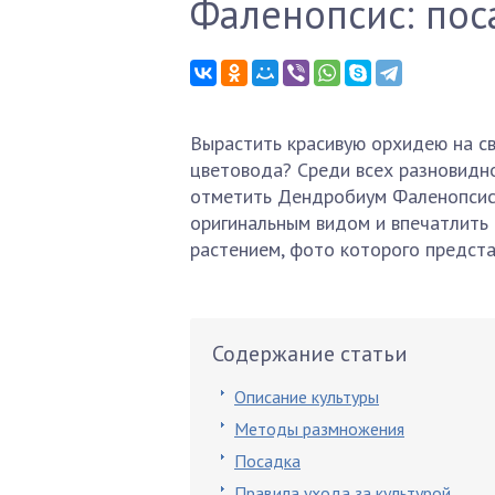
Фаленопсис: пос
Вырастить красивую орхидею на св
цветовода? Среди всех разновидно
отметить Дендробиум Фаленопсис,
оригинальным видом и впечатлить 
растением, фото которого предста
Содержание статьи
Описание культуры
Методы размножения
Посадка
Правила ухода за культурой