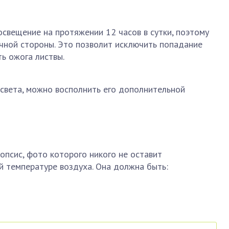
свещение на протяжении 12 часов в сутки, поэтому
очной стороны. Это позволит исключить попадание
ь ожога листвы.
света, можно восполнить его дополнительной
псис, фото которого никого не оставит
й температуре воздуха. Она должна быть: