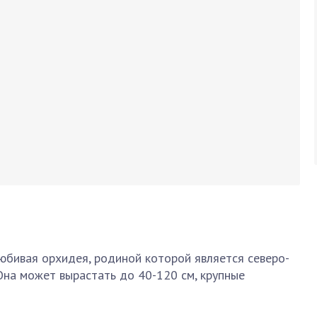
бивая орхидея, родиной которой является северо-
 Она может вырастать до 40-120 см, крупные