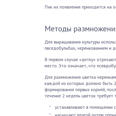
Пик их появления приходится на о
Методы размножени
Для выращивания культуры исполь
пвседобульбах, черенкованием и д
В первом случае «детку» отрезают
место. Это означает, что псевдоб
Для размножения цветка черенками
каждой из которых должно быть 2
формирования первых корней, посл
течение 2 недель цветок требует 
устанавливают в помещении с
насыщают влагой путем опрыс