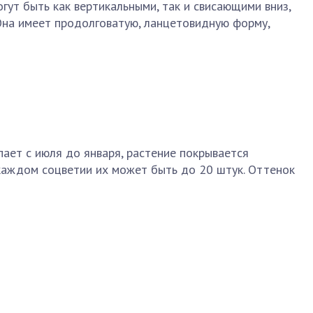
гут быть как вертикальными, так и свисающими вниз,
Она имеет продолговатую, ланцетовидную форму,
пает с июля до января, растение покрывается
 каждом соцветии их может быть до 20 штук. Оттенок