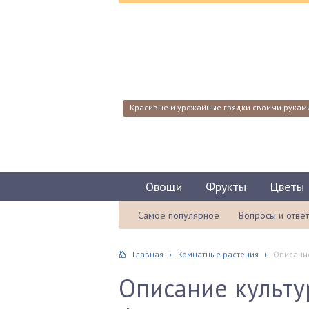
Красивые и урожайные грядки своими рукам
Овощи
Фрукты
Цветы
Самое популярное
Вопросы и отве
Главная
Комнатные растения
Описание
Описание культ