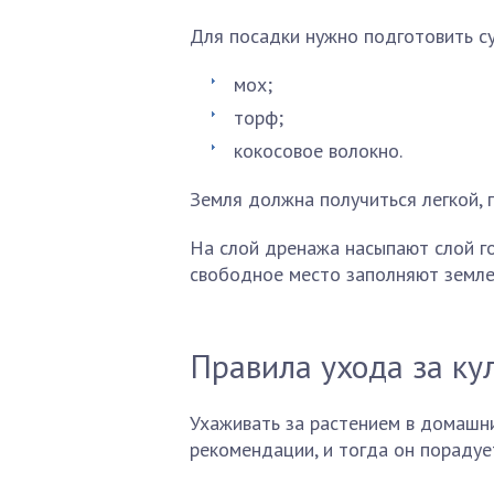
Для посадки нужно подготовить су
мох;
торф;
кокосовое волокно.
Земля должна получиться легкой, 
На слой дренажа насыпают слой го
свободное место заполняют земле
Правила ухода за ку
Ухаживать за растением в домашни
рекомендации, и тогда он пораду