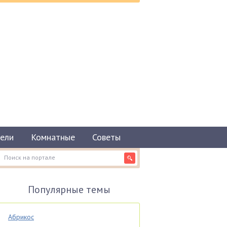
ели
Комнатные
Советы
Популярные темы
Абрикос