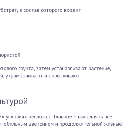
бстрат, в состав которого входит:
пористой.
тового грунта, затем устанавливают растение,
й, утрамбовывают и опрыскивают.
льтурой
х условиях несложно. Главное – выполнять все
ет обильным цветением и продолжительной жизнью.