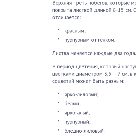
Верхняя треть побегов, которые мо
покрыта листвой длиной 8-15 см. 
отличается:
красным;
пурпурным оттенком.
Листва меняется каждые два года.
В период цветения, который насту
цветками диаметром 3,5 – 7 см, в
соцветий может быть разным:
ярко-лиловый;
белый;
ярко-алый;
пурпурный;
бледно-лиловый.