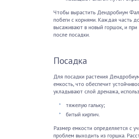
Чтобы вырастить Дендробиум Фале
побеги с корнями. Каждая часть д
высаживают в новый горшок, и при
после посадки.
Посадка
Для посадки растения Дендробиум
емкость, что обеспечит устойчивос
укладывают слой дренажа, использ
тяжелую гальку;
битый кирпич.
Размер емкости определяется с у
проблем выходить из горшка. Расс