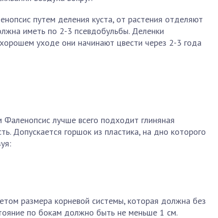
нопсис путем деления куста, от растения отделяют
олжна иметь по 2-3 псевдобульбы. Деленки
 хорошем уходе они начинают цвести через 2-3 года
 Фаленопсис лучше всего подходит глиняная
ть. Допускается горшок из пластика, на дно которого
уя:
четом размера корневой системы, которая должна без
тояние по бокам должно быть не меньше 1 см.