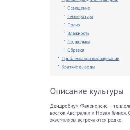
Освещение
Температура
Полив
Влажность
Подкормка
Обрезка
Проблемы при выращивании
Краткие выводы
Описание культуры
Дендробиум Фаленопсис – теплолю
восток Австралии и Новая Гвинея.
экземпляры встречаются редко.