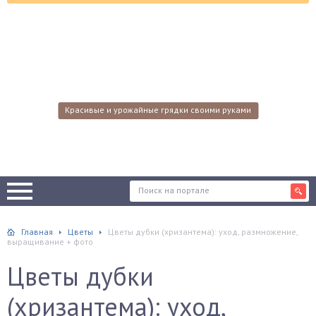
Красивые и урожайные грядки своими руками
Главная
Цветы
Цветы дубки (хризантема): уход, размножение,
выращивание + фото
Цветы дубки
(хризантема): уход,