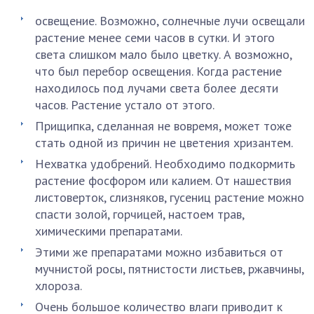
освещение. Возможно, солнечные лучи освещали
растение менее семи часов в сутки. И этого
света слишком мало было цветку. А возможно,
что был перебор освещения. Когда растение
находилось под лучами света более десяти
часов. Растение устало от этого.
Прищипка, сделанная не вовремя, может тоже
стать одной из причин не цветения хризантем.
Нехватка удобрений. Необходимо подкормить
растение фосфором или калием. От нашествия
листоверток, слизняков, гусениц растение можно
спасти золой, горчицей, настоем трав,
химическими препаратами.
Этими же препаратами можно избавиться от
мучнистой росы, пятнистости листьев, ржавчины,
хлороза.
Очень большое количество влаги приводит к