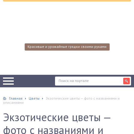
Красивые и урожайные грядки своими руками
Главная
Цветы
Экзотические цветы — фото с названиями и
описаниями
Экзотические цветы —
фото с названиями и