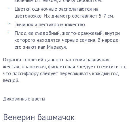
зеленым оттенком, а снизу сероватым.
Цветки одиночные располагаются на
цветоножке. Их диаметр составляет 5-7 см.
Тычинок и пестиков множество.
Плод ее съедобный, желто-оранжевый, внутри
которого находятся черные семена. В народе
его знают как Маракуя.
Окраска соцветий данного растения различная:
желтая, оранжевая, фиолетовая. Следует отметить то,
что пассифлору следует пересаживать каждый год
весной.
Диковинные цветы
Венерин башмачок