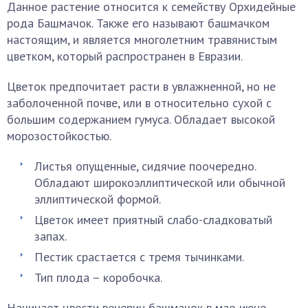
Данное растение относится к семейству Орхидейные
рода Башмачок. Также его называют башмачком
настоящим, и является многолетним травянистым
цветком, который распространен в Евразии.
Цветок предпочитает расти в увлажненной, но не
заболоченной почве, или в относительно сухой с
большим содержанием гумуса. Обладает высокой
морозостойкостью.
Листья опущенные, сидячие поочередно.
Обладают широкоэллиптической или обычной
эллиптической формой.
Цветок имеет приятный слабо-сладковатый
запах.
Пестик срастается с тремя тычинками.
Тип плода – коробочка.
Начинает цвести венерин башмачок в мае-июне.