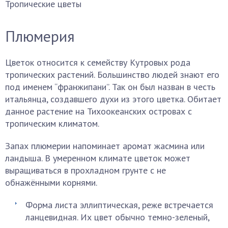
Тропические цветы
Плюмерия
Цветок относится к семейству Кутровых рода
тропических растений. Большинство людей знают его
под именем “франжипани”. Так он был назван в честь
итальянца, создавшего духи из этого цветка. Обитает
данное растение на Тихоокеанских островах с
тропическим климатом.
Запах плюмерии напоминает аромат жасмина или
ландыша. В умеренном климате цветок может
выращиваться в прохладном грунте с не
обнажёнными корнями.
Форма листа эллиптическая, реже встречается
ланцевидная. Их цвет обычно темно-зеленый,