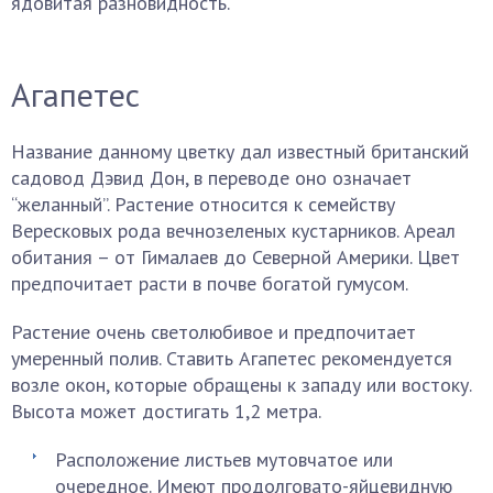
ядовитая разновидность.
Агапетес
Название данному цветку дал известный британский
садовод Дэвид Дон, в переводе оно означает
“желанный”. Растение относится к семейству
Вересковых рода вечнозеленых кустарников. Ареал
обитания – от Гималаев до Северной Америки. Цвет
предпочитает расти в почве богатой гумусом.
Растение очень светолюбивое и предпочитает
умеренный полив. Ставить Агапетес рекомендуется
возле окон, которые обращены к западу или востоку.
Высота может достигать 1,2 метра.
Расположение листьев мутовчатое или
очередное. Имеют продолговато-яйцевидную