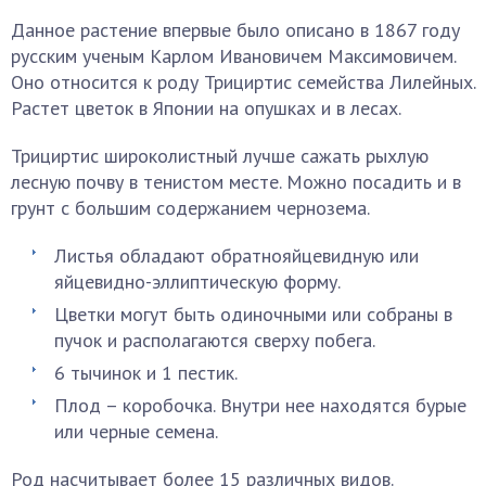
Данное растение впервые было описано в 1867 году
русским ученым Карлом Ивановичем Максимовичем.
Оно относится к роду Трициртис семейства Лилейных.
Растет цветок в Японии на опушках и в лесах.
Трициртис широколистный лучше сажать рыхлую
лесную почву в тенистом месте. Можно посадить и в
грунт с большим содержанием чернозема.
Листья обладают обратнояйцевидную или
яйцевидно-эллиптическую форму.
Цветки могут быть одиночными или собраны в
пучок и располагаются сверху побега.
6 тычинок и 1 пестик.
Плод – коробочка. Внутри нее находятся бурые
или черные семена.
Род насчитывает более 15 различных видов.