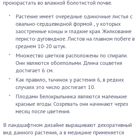
произрастать во влажной болотистой почве.
Растение имеет очередные одиночные листья с
овально-сердцевидной формой , у которых
заостренные концы и гладкие края. Жилкование
перисто-дуговидное. Листов на главном побеге в
среднем 10-20 штук.
Множество цветков расположены по спирали.
Они являются обоеполыми. Длина соцветия
достигает 6 см.
Как правило, тычинок у растения 6, в редких
случаях это число достигает 10.
Плодами Белокрыльника являются маленькие
красные ягоды. Созревать они начинают через
месяц после цветения.
В ландшафтном дизайне выращивают декоративный
вид данного растения, а в медицине применяется