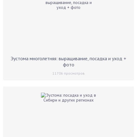
Эустома многолетняя: выращивание, посадка и уход +
фото
11706
просмотров