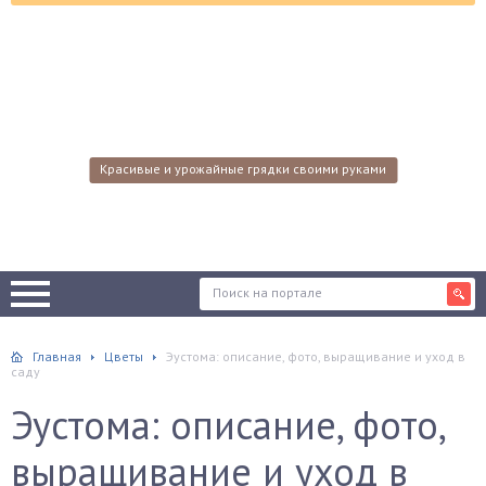
Красивые и урожайные грядки своими руками
Главная
Цветы
Эустома: описание, фото, выращивание и уход в
саду
Эустома: описание, фото,
выращивание и уход в