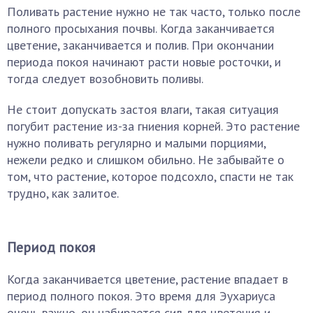
Поливать растение нужно не так часто, только после
полного просыхания почвы. Когда заканчивается
цветение, заканчивается и полив. При окончании
периода покоя начинают расти новые росточки, и
тогда следует возобновить поливы.
Не стоит допускать застоя влаги, такая ситуация
погубит растение из-за гниения корней. Это растение
нужно поливать регулярно и малыми порциями,
нежели редко и слишком обильно. Не забывайте о
том, что растение, которое подсохло, спасти не так
трудно, как залитое.
Период покоя
Когда заканчивается цветение, растение впадает в
период полного покоя. Это время для Эухариуса
очень важно, он набирается сил для цветения и