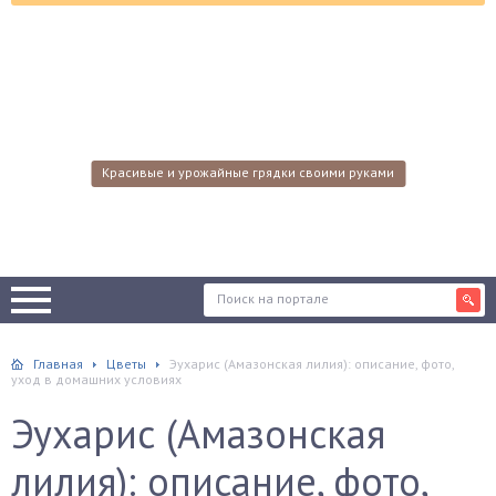
Красивые и урожайные грядки своими руками
Главная
Цветы
Эухарис (Амазонская лилия): описание, фото,
уход в домашних условиях
Эухарис (Амазонская
лилия): описание, фото,