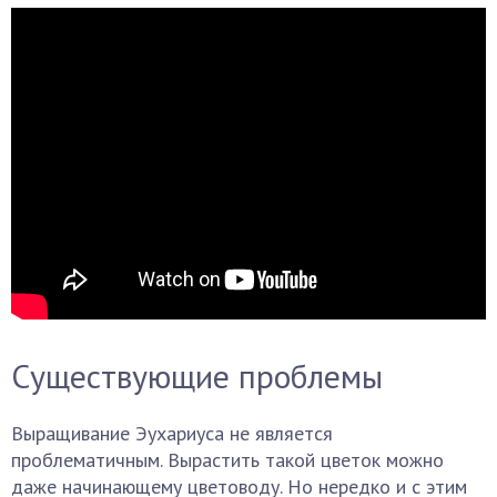
Существующие проблемы
Выращивание Эухариуса не является
проблематичным. Вырастить такой цветок можно
даже начинающему цветоводу. Но нередко и с этим