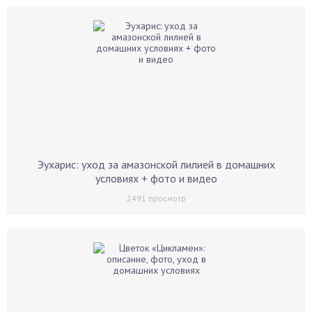
Эухарис: уход за амазонской лилией в домашних
условиях + фото и видео
2491
просмотр