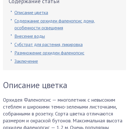
Содержание статьи
Описание цветка
Содержание орхидеи фаленопсис дома,
особенности освещения
Внесение воды
Субстрат для растения, пикировка
Размножение орхидеи фаленопсис
Заключение
Описание цветка
Орхидея Фаленопсис — многолетник с невысоким
стеблем и широкими темно-зелеными листочками,
собранными в розетку. Сорта цветка отличаются
размером и окраской бутонов. Максимальная высота
орхидеи фаленопсис — 1,2 м. Очень популярны