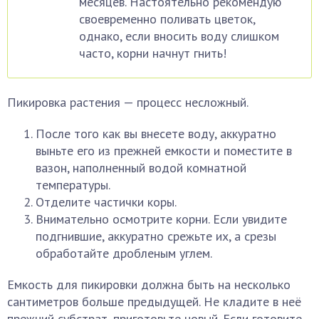
месяцев. Настоятельно рекомендую
своевременно поливать цветок,
однако, если вносить воду слишком
часто, корни начнут гнить!
Пикировка растения — процесс несложный.
После того как вы внесете воду, аккуратно
выньте его из прежней емкости и поместите в
вазон, наполненный водой комнатной
температуры.
Отделите частички коры.
Внимательно осмотрите корни. Если увидите
подгнившие, аккуратно срежьте их, а срезы
обработайте дробленым углем.
Емкость для пикировки должна быть на несколько
сантиметров больше предыдущей. Не кладите в неё
прежний субстрат, приготовьте новый. Если готовите