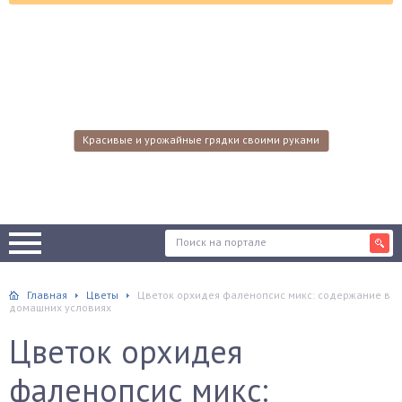
Красивые и урожайные грядки своими руками
Главная
Цветы
Цветок орхидея фаленопсис микс: содержание в
домашних условиях
Цветок орхидея
фаленопсис микс: