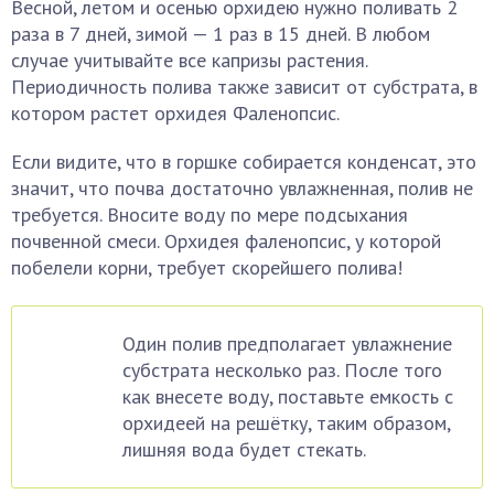
Весной, летом и осенью орхидею нужно поливать 2
раза в 7 дней, зимой — 1 раз в 15 дней. В любом
случае учитывайте все капризы растения.
Периодичность полива также зависит от субстрата, в
котором растет орхидея Фаленопсис.
Если видите, что в горшке собирается конденсат, это
значит, что почва достаточно увлажненная, полив не
требуется. Вносите воду по мере подсыхания
почвенной смеси. Орхидея фаленопсис, у которой
побелели корни, требует скорейшего полива!
Один полив предполагает увлажнение
субстрата несколько раз. После того
как внесете воду, поставьте емкость с
орхидеей на решётку, таким образом,
лишняя вода будет стекать.