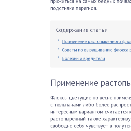
прижиться на самых бедных почвах,
подстилке перегноя.
Содержание статьи
Применение растопыренного фло
Советы по выращиванию флокса 
Болезни и вредители
Применение растопы
Флоксы цветущие по весне примен
с тюльпанами либо более распрос
интересным вариантом считается к
растопыренный также характеризу
свободно себя чувствует в полуте