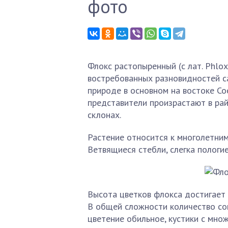
фото
Флокс растопыренный (с лат. Phlox
востребованных разновидностей с
природе в основном на востоке Со
представители произрастают в райо
склонах.
Растение относится к многолетним
Ветвящиеся стебли, слегка пологие
Высота цветков флокса достигает 
В общей сложности количество со
цветение обильное, кустики с мно