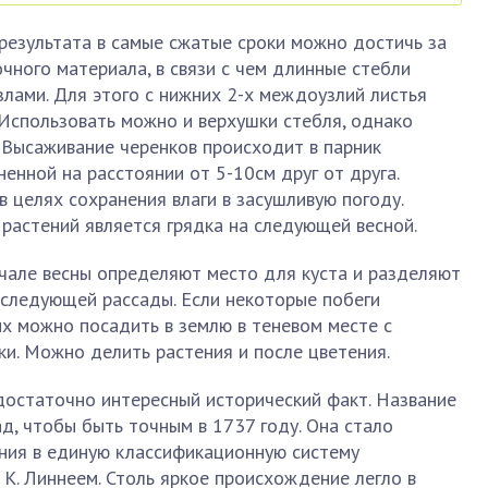
результата в самые сжатые сроки можно достичь за
чного материала, в связи с чем длинные стебли
злами. Для этого с нижних 2-х междоузлий листья
Использовать можно и верхушки стебля, однако
. Высаживание черенков происходит в парник
енной на расстоянии от 5-10см друг от друга.
 целях сохранения влаги в засушливую погоду.
астений является грядка на следующей весной.
ачале весны определяют место для куста и разделяют
оследующей рассады. Если некоторые побеги
 их можно посадить в землю в теневом месте с
ки. Можно делить растения и после цветения.
остаточно интересный исторический факт. Название
д, чтобы быть точным в 1737 году. Она стало
ния в единую классификационную систему
 К. Линнеем. Столь яркое происхождение легло в