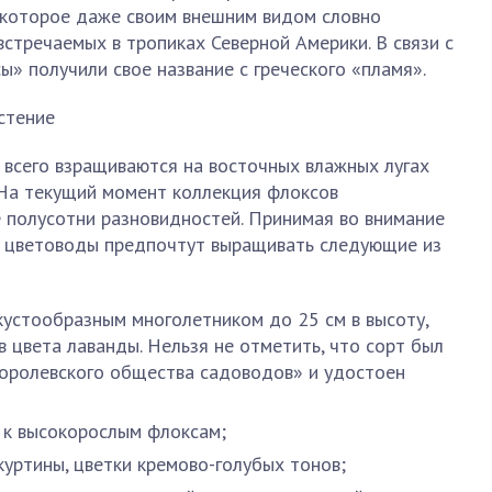
, которое даже своим внешним видом словно
встречаемых в тропиках Северной Америки. В связи с
ы» получили свое название с греческого «пламя».
 всего взращиваются на восточных влажных лугах
 На текущий момент коллекция флоксов
 полусотни разновидностей. Принимая во внимание
, цветоводы предпочтут выращивать следующие из
кустообразным многолетником до 25 см в высоту,
 цвета лаванды. Нельзя не отметить, что сорт был
Королевского общества садоводов» и удостоен
 к высокорослым флоксам;
куртины, цветки кремово-голубых тонов;