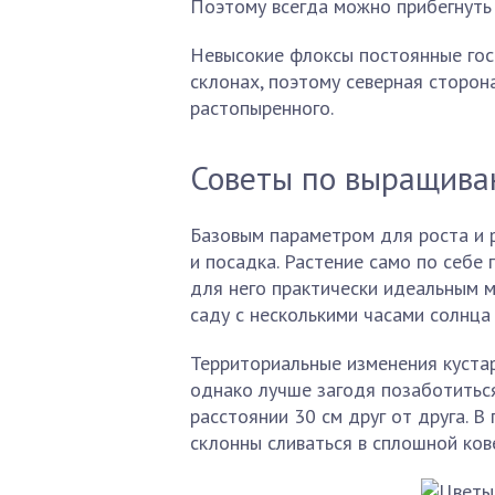
Поэтому всегда можно прибегнуть 
Невысокие флоксы постоянные гост
склонах, поэтому северная сторо
растопыренного.
Советы по выращива
Базовым параметром для роста и 
и посадка. Растение само по себе 
для него практически идеальным 
саду с несколькими часами солнца 
Территориальные изменения кустар
однако лучше загодя позаботитьс
расстоянии 30 см друг от друга. В
склонны сливаться в сплошной ков