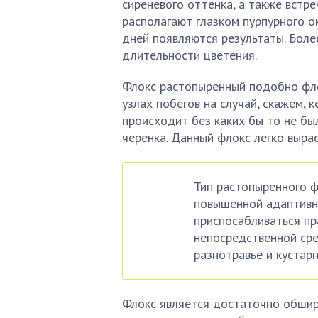
сиреневого оттенка, а также встр
располагают глазком пурпурного ок
дней появляются результаты. Боле
длительности цветения.
Флокс растопыренный подобно фл
узлах побегов на случай, скажем, 
происходит без каких бы то не бы
черенка. Данный флокс легко выра
Тип растопыренного ф
повышенной адаптивн
приспосабливаться пр
непосредственной сре
разнотравье и кустарн
Флокс является достаточно обшир