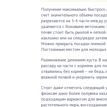
Получение максимально быстрого 
счет значительного объема посадо
разрезаются на 3-4 части между у
удаляются с боковыми веточками. 
почве стоит быть рыхлой и легкой
наклонно или на спецгрядке затемн
Можно прикрыть посадки пленкой в
Постоянным местом для молодых р
Размножение делением куста. В н
рассаду на части с корнями для п
отвалились без корней – не беда,
влажной почвой и укоренить черен
Стоит даже отметить следующий д
флоксам дано более полувека наза
подходящим вариантом для внесе
растительного мира, воссозданную