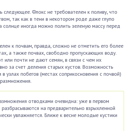
ь следующее. Флокс не требователен к поливу, что
ом, так как в тени в некотором роде даже глупо
на солнце иногда можно полить зеленую массу перед
лен к почвам, правда, сложно не отметить его более
тах, а также почвах, свободно пропускающих воду.
 или почти не дают семян, в связи с чем их
но за счет деления старых кустов. Возможность
 в узлах побегов (местах соприкосновения с почвой)
 размножения.
азмножения отводками очевидна: уже в первом
и разбрасываются на предварительно взрыхленной
чески увлажняется. Ближе к весне молодые кустики