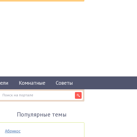
ели
Комнатные
Советы
Популярные темы
Абрикос