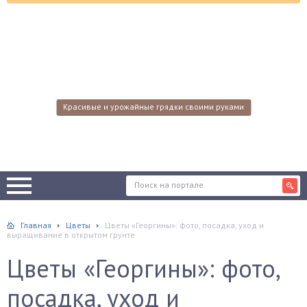
Красивые и урожайные грядки своими руками
Главная
Цветы
Цветы «Георгины»: фото, посадка, уход и
выращивание в открытом грунте
Цветы «Георгины»: фото,
посадка, уход и