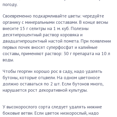
погоду.
Своевременно подкармливайте цветы: чередуйте
органику с минеральными составами. В конце весны
внесите 15 г селитры на 1 м. куб. Полезны
десятипроцентный раствор коровяка и
двадцатипроцентный настой помета. При появлении
первых почек вносят суперфосфат и калийные
составы, применяют раствор: 30 г препарата на 10 л
воды.
Чтобы георгин хорошо рос в саду, надо удалять
бутоны, которые отцвели. На одном цветоносе
должно оставаться по 2 шт. Если бутонов много,
нарушается рост декоративной культуры.
У высокорослого сорта следует удалять нижние
боковые ветви. Если цветок низкорослый, надо