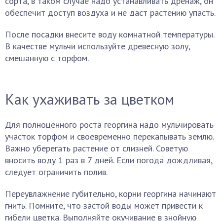
сорта, в таком случае надо устанавливать дренаж, он
обеспечит доступ воздуха и не даст растению упасть.
После посадки внесите воду комнатной температуры.
В качестве мульчи используйте древесную золу,
смешанную с торфом.
Как ухаживать за цветком
Для полноценного роста георгина надо мульчировать
участок торфом и своевременно перекапывать землю.
Важно уберегать растение от слизней. Советую
вносить воду 1 раз в 7 дней. Если погода дождливая,
следует ограничить полив.
Переувлажнение губительно, корни георгина начинают
гнить. Помните, что застой воды может привести к
гибели цветка. Выполняйте окучивание в знойную