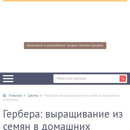
Красивые и урожайные грядки своими руками
Главная
Цветы
Гербера: выращивание из семян в домашних
условиях
Гербера: выращивание из
семян в домашних