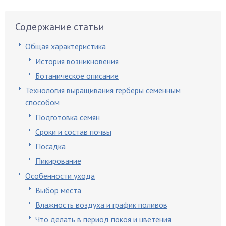
Содержание статьи
Общая характеристика
История возникновения
Ботаническое описание
Технология выращивания герберы семенным
способом
Подготовка семян
Сроки и состав почвы
Посадка
Пикирование
Особенности ухода
Выбор места
Влажность воздуха и график поливов
Что делать в период покоя и цветения