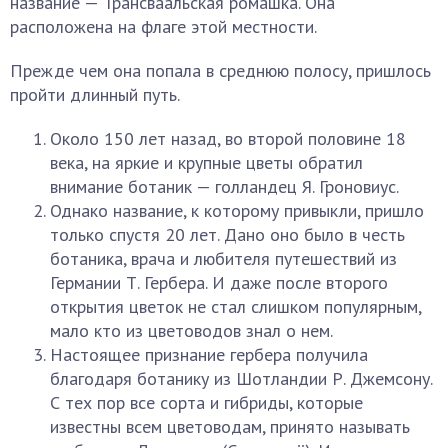
название — Трансваальская ромашка. Она
расположена на флаге этой местности.
Прежде чем она попала в среднюю полосу, пришлось
пройти длинный путь.
Около 150 лет назад, во второй половине 18
века, на яркие и крупные цветы обратил
внимание ботаник — голландец Я. Гроновиус.
Однако название, к которому привыкли, пришло
только спустя 20 лет. Дано оно было в честь
ботаника, врача и любителя путешествий из
Германии Т. Гербера. И даже после второго
открытия цветок не стал слишком популярным,
мало кто из цветоводов знал о нем.
Настоящее признание гербера получила
благодаря ботанику из Шотландии Р. Джемсону.
С тех пор все сорта и гибриды, которые
известны всем цветоводам, принято называть