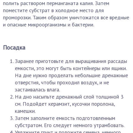
полить раствором перманганата калия. Затем
поместите субстрат в холодное место для
проморозки. Таким образом уничтожатся все вредные
и опасные микроорганизмы и бактерии.
Посадка
Заранее приготовьте для выращивания рассады
емкости, это могут быть контейнеры или ящики.
На дне нужно проделать небольшие дренажные
отверстия, чтобы проходил воздух, и не
застаивалась влага.
На дно насыпьте дренажный слой толщиной 3
см. Подойдет керамзит, кусочки поролона,
камешки.
Затем заполните емкость подготовленным
субстратом. Его следует немного утрамбовать.
Увлажните грунт и положите семена, немного