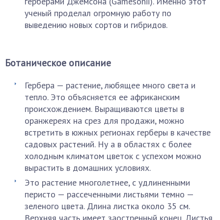
герберами Джемсона (Gamesonii). Именно этот
ученый проделал огромную работу по
выведению новых сортов и гибридов.
Ботаническое описание
Гербера — растение, любящее много света и
тепло. Это объясняется ее африканским
происхождением. Выращиваются цветы в
оранжереях на срез для продажи, можно
встретить в южных регионах герберы в качестве
садовых растений. Ну а в областях с более
холодным климатом цветок с успехом можно
вырастить в домашних условиях.
Это растение многолетнее, с удлиненными
перисто — рассеченными листьями темно —
зеленого цвета. Длина листка около 35 см.
Верхняя часть имеет заостренный конец. Листья