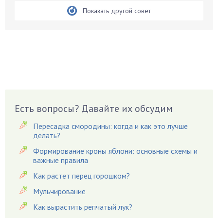
Показать другой совет
Боярышнык
Бруннера
Брусника
Бузина
Вазоны
Вешенки
Виноград
Есть вопросы? Давайте их обсудим
Вишня
Вредители
Пересадка смородины: когда и как это лучше
Гардения
делать?
Гацания
Формирование кроны яблони: основные схемы и
важные правила
Гвоздики
Как растет перец горошком?
Георгины
Герань
Мульчирование
Гиацинт
Как вырастить репчатый лук?
Гибискус