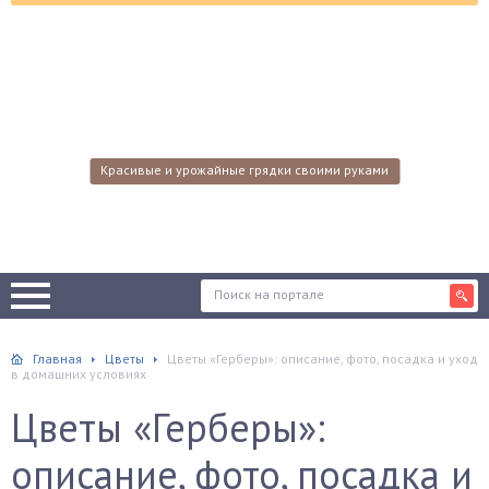
Красивые и урожайные грядки своими руками
Главная
Цветы
Цветы «Герберы»: описание, фото, посадка и уход
в домашних условиях
Цветы «Герберы»:
описание, фото, посадка и