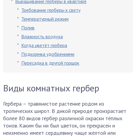
Выращивание герберы в квартире
Требование герберы к свету
Температурный режим
Полив
Влажность воздуха
Когда цветёт гербера
Подкормка удобрениями
Пересадка в другой горшок
Виды комнатных гербер
Гербера – травянистое растение родом из
тропических широт. В дикой природе произрастает
более 80 видов гербер различной окраски тёплых
тонов. Каким бы ни был цветок, он прекрасен и
неизменно имеет сердцевину чаще жёлтой или