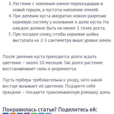
Растение с земляным комом перекладываю в
новый горшок, а пустоты наполняю землёй.
При делении куста аккуратно ножом разрезаю
корневую систему у основания и делю кусты. На
каждом должно быть не менее 3 точек роста.
При посадке слежу, чтобы корневая шейка
выступала на 2-3 сантиметра выше уровня земли.
После деления куста приходится долго ждать
цветения – около 10 месяцев. Так долго растение
восстанавливает силы и укореняется.
Пусть гербера требовательна к уходу, зато какой
восторг вызывает её цветение. Подарите себе
праздник – посадите трансильванскую ромашку дома.
Понравилась статья? Поделитесь ей: