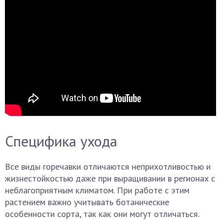
Специфика ухода
Все виды горечавки отличаются неприхотливостью и
жизнестойкостью даже при выращивании в регионах с
неблагоприятным климатом. При работе с этим
растением важно учитывать ботанические
особенности сорта, так как они могут отличаться.