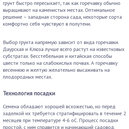
грунт быстро пересыхает, так как горечавку обычно
выращивают на каменистых местах. Оптимальное
решение – западная сторона сада, некоторые сорта
комфортно себя чувствуют в полутени.
Выбор грунта напрямую зависит от вида горечавки.
Даурская и Клюза лучше всего растут на известковых
субстратах. Бесстебельная и китайская способы
цвести только на слабокислых почвах. А горечавку
весеннюю и желтую желательно высаживать на
плодородных местах.
Технология посадки
Семена обладают хорошей всхожестью, но перед
заделкой их требуется стратифицировать в течение 2
месяцев при температуре 4-6 oC. Процесс посадки
простой, с ним справится и начинающий садовод.