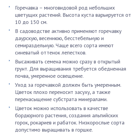
Горечавка – многовидовой род небольших
цветущих растений. Высота куста варьируется от
10 до 150 см.
В садоводстве активно применяют горечавку
даурскую, весеннюю, бесстебельную и
семираздельную. Чаще всего сорта имеют
синеватый оттенок лепестков.
Высаживать семена можно сразу в открытый
грунт. Для выращивания требуется обедненная
почва, умеренное освещение.
Уход за горечавкой должен быть умеренным.
Цветок плохо переносит засуху, а также
перенасыщение субстрата минералами.
Цветок можно использовать в качестве
бордюрного растения, создания альпийских
горок, рокариев и рабаток. Низкорослые сорта
допустимо выращивать в горшке.