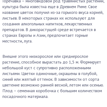
Горечавка – многовидовой род травянистых растений,
культура была известна еще в Древнем Риме. Свое
название цветок получил из-за горького вкуса корней,
листьев. В некоторых странах их используют для
создания алкогольных напитков, лекарственных
препаратов. В дикорастущей среде встречается в
странах Европы и Азии, предпочитает горные
местности, луга.
Внешне этого низкорослое или среднерослое
растение, способное вырастать до 1,5 м. Формирует
небольшой куст с супротивно расположенными
листьями. Цветки одиночные, окрашены в голубой,
синий или желтый оттенок. В зависимости от сорта
цветение возможно ранней весной, летом или осенью.
Плод – семенная коробочка с большим количеством
посадочного материала.