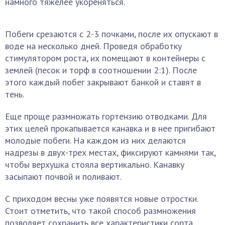
намного тяжелее укореняться.
Побеги срезаются с 2-3 почками, после их опускают в
воде на несколько дней. Проведя обработку
стимулятором роста, их помещают в контейнеры с
землей (песок и торф в соотношении 2:1). После
этого каждый побег закрывают банкой и ставят в
тень.
Еще проще размножать гортензию отводками. Для
этих целей прокапывается канавка и в нее пригибают
молодые побеги. На каждом из них делаются
надрезы в двух-трех местах, фиксируют камнями так,
чтобы верхушка стояла вертикально. Канавку
засыпают почвой и поливают.
С приходом весны уже появятся новые отростки.
Стоит отметить, что такой способ размножения
позволяет сохранить все характеристики сорта.