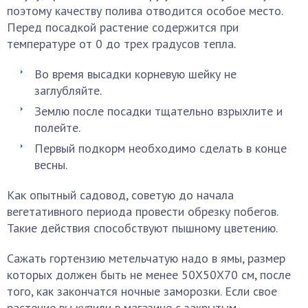
поэтому качеству полива отводится особое место.
Перед посадкой растение содержится при
температуре от 0 до трех градусов тепла.
Во время высадки корневую шейку не
заглубляйте.
Землю после посадки тщательно взрыхлите и
полейте.
Первый подкорм необходимо сделать в конце
весны.
Как опытный садовод, советую до начала
вегетативного периода провести обрезку побегов.
Такие действия способствуют пышному цветению.
Сажать гортензию метельчатую надо в ямы, размер
которых должен быть не менее 50Х50Х70 см, после
того, как закончатся ночные заморозки. Если свое
растение вы купили в магазине с закрытым