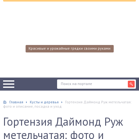
Красивые и урожайные грядки своими руками
Главная
Кусты и деревья
Гортензия Даймонд Руж метельчатая:
фото и описание, посадка и уход
Гортензия Даймонд Руж
метельчатая: фото и