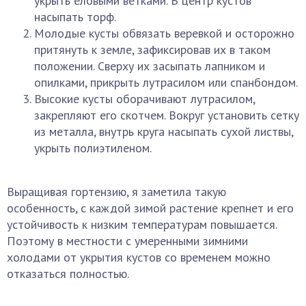
укрыть еловыми ветками. В центр кустов
насыпать торф.
Молодые кусты обвязать веревкой и осторожно
притянуть к земле, зафиксировав их в таком
положении. Сверху их засыпать лапником и
опилками, прикрыть лутрасилом или спанбондом.
Высокие кусты оборачивают лутрасилом,
закрепляют его скотчем. Вокруг установить сетку
из металла, внутрь круга насыпать сухой листвы,
укрыть полиэтиленом.
Выращивая гортензию, я заметила такую
особенность, с каждой зимой растение крепнет и его
устойчивость к низким температурам повышается.
Поэтому в местности с умеренными зимними
холодами от укрытия кустов со временем можно
отказаться полностью.