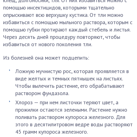
клещ, долгоносики, тля. От них избавиться можно с
помощью инсектицидов, которыми тщательно
опрыскивают всю верхушку кустика. От тли можно
избавиться с помощью мыльного раствора, которым с
помощью губки протирают каждый стебель и листья.
Через десять дней процедуру повторяют, чтобы
избавиться от нового поколения тли.
Из болезней она может подцепить:
Ложную мучнистую рос, которая проявляется в
виде желтых и темных пятнышек на листьях.
Чтобы вылечить растение, его обрабатывают
раствором фундазола.
Хлороз — при нем листочки теряют цвет, а
прожилки остаются зелеными. Растение нужно
поливать раствором купороса железного. Для
этого в десятилитровом ведре воды растворяют
45 грамм купороса железного.