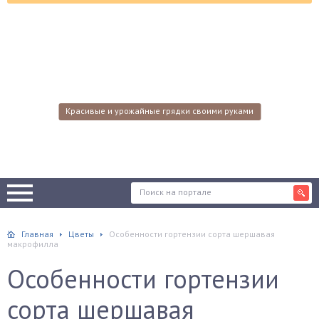
Красивые и урожайные грядки своими руками
Главная
Цветы
Особенности гортензии сорта шершавая
макрофилла
Особенности гортензии
сорта шершавая