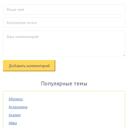
Популярные темы
Абрикос
Аглаонема
Азалия
Айва