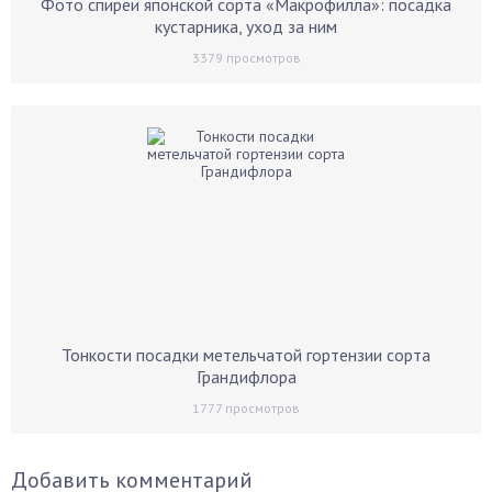
Фото спиреи японской сорта «Макрофилла»: посадка
кустарника, уход за ним
3379
просмотров
Тонкости посадки метельчатой гортензии сорта
Грандифлора
1777
просмотров
Добавить комментарий