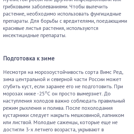
грибковыми заболеваниями. Чтобы вылечить
растение, необходимо использовать фунгицидные
препараты. Для борьбы с вредителями, поедающими
красивые листья растения, используются
инсектицидные препараты.
Подготовка к зиме
Несмотря на морозоустойчивость сорта Вимс Ред,
зима центральной и северной части России может
сгубить куст, если заранее его не подготовить. При
о
морозах ниже -25
С он просто вымерзнет. До
наступления холодов важно соблюдать правильный
режим рыхления и полива. После похолодания
кустарники следует накрыть мешковиной, лапником
или листвой. Молодые саженцы, которые еще не
достигли 3-х летнего возраста, укрывают в