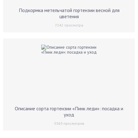
Подкормка метельчатой гортензии весной для
цветения
7242
просмотра
Описание сорта гортензии «Пинк леди»: посадка и
уход
3369
просмотров