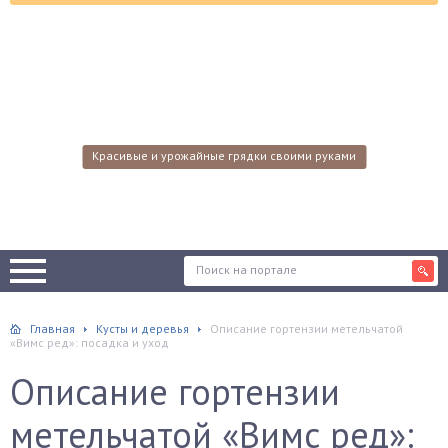
Красивые и урожайные грядки своими руками
Главная
Кусты и деревья
Описание гортензии метельчатой
«Вимс ред»: посадка и уход
Описание гортензии
метельчатой «Вимс ред»: