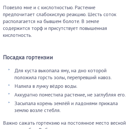
Повезло мне и с кислотностью. Растение
предпочитает слабокислую реакцию. Шесть соток
располагается на бывшем болоте. В земле
содержится торф и присутствует повышенная
кислотность.
Посадка гортензии
Для куста выкопала яму, на дно которой
положила горсть золы, перепревший навоз.
Налила в лунку вёдро воды.
Аккуратно поместила растение, не заглубляя его.
Засыпала корень землёй и ладонями прижала
землю возле стебля.
Важно сажать гортензию на постоянное место весной