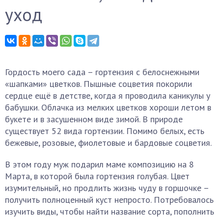
уход
Гордость моего сада – гортензия с белоснежными
«шапками» цветков. Пышные соцветия покорили
сердце ещё в детстве, когда я проводила каникулы у
бабушки. Облачка из мелких цветков хороши летом в
букете и в засушенном виде зимой. В природе
существует 52 вида гортензии. Помимо белых, есть
бежевые, розовые, фиолетовые и бардовые соцветия.
В этом году муж подарил маме композицию на 8
Марта, в которой была гортензия голубая. Цвет
изумительный, но продлить жизнь чуду в горшочке –
получить полноценный куст непросто. Потребовалось
изучить виды, чтобы найти название сорта, пополнить