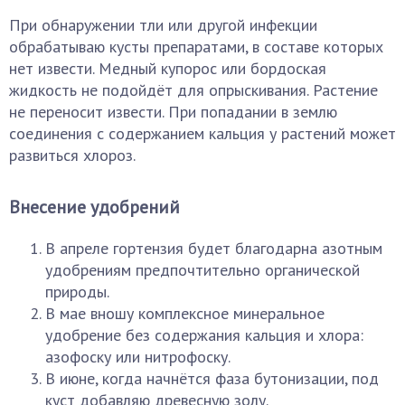
При обнаружении тли или другой инфекции
обрабатываю кусты препаратами, в составе которых
нет извести. Медный купорос или бордоская
жидкость не подойдёт для опрыскивания. Растение
не переносит извести. При попадании в землю
соединения с содержанием кальция у растений может
развиться хлороз.
Внесение удобрений
В апреле гортензия будет благодарна азотным
удобрениям предпочтительно органической
природы.
В мае вношу комплексное минеральное
удобрение без содержания кальция и хлора:
азофоску или нитрофоску.
В июне, когда начнётся фаза бутонизации, под
куст добавляю древесную золу.