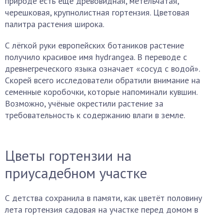
природе есть ещё древовидная, метельчатая,
черешковая, крупнолистная гортензия. Цветовая
палитра растения широка.
С лёгкой руки европейских ботаников растение
получило красивое имя hydrangea. В переводе с
древнегреческого языка означает «сосуд с водой».
Скорей всего исследователи обратили внимание на
семенные коробочки, которые напоминали кувшин.
Возможно, учёные окрестили растение за
требовательность к содержанию влаги в земле.
Цветы гортензии на
приусадебном участке
С детства сохранила в памяти, как цветёт половину
лета гортензия садовая на участке перед домом в