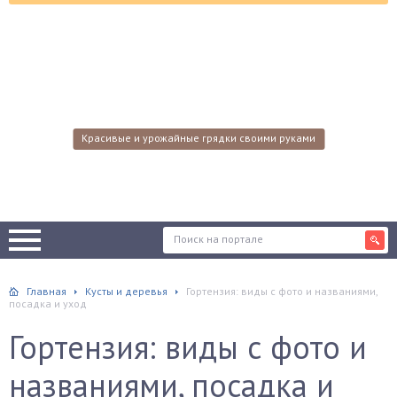
Красивые и урожайные грядки своими руками
Главная
Кусты и деревья
Гортензия: виды с фото и названиями,
посадка и уход
Гортензия: виды с фото и
названиями, посадка и