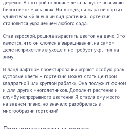
деревне. Во второй половине лета на кусте возникают
белоснежные «шапки». Ни дождь, ни жара не портят
удивительный внешний вид растения. Гортензия
становится украшением любого сада.
Став взрослой, решила вырастить цветок на даче. Это
кажется, что он сложен в выращивании, на самом
деле неприхотлив в уходе и не требует укрытия на
зиму.
В ландшафтном проектировании играют особую роль
кустовые цветы – гортензия может стать центром
квадратной или круглой рабатки. Она послужит фоном
и для других многолетников. Дополнит растение и
клумбу непрерывного цветения. Я отвела ему место
на заднем плане, но вначале разобралась в
многообразии гортензий.
Разновидности и сорта