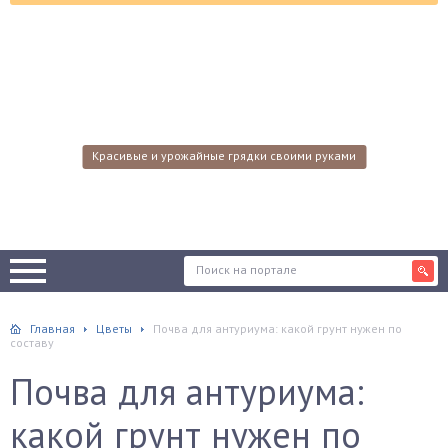
Красивые и урожайные грядки своими руками
Главная
Цветы
Почва для антуриума: какой грунт нужен по
составу
Почва для антуриума:
какой грунт нужен по