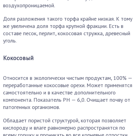
воздухопроницаемой.
Доля разложения такого торфа крайне низкая. К тому
же увеличена доля торфа крупной фракции. Есть в
составе песок, перлит, кокосовая стружка, древесный
уголь.
Кокосовый
Относится в экологически чистым продуктам, 100% —
переработанные кокосовые орехи. Может применятся
самостоятельно и в качестве дополнительного
компонента. Показатель РН — 6,0. Очищает почву от
патогенных организмов.
Обладает пористой структурой, которая позволяет
кислороду и влаге равномерно распространятся по
всему горшку и проникать во все корневые отростки,