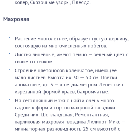
ковер, Сказочные узоры, Плеяда.
Махровая
Растение многолетнее, образует густую дернину,
состоящую из многочисленных побегов.
Листья линейные, имеют темно — зеленый цвет с
сизым оттенком.
Строение цветоносов коленчатое, имеющее
мало листьев. Высота их 30 — 50 см. Цветки
ароматные, до 3 — х см диаметром. Лепестки с
изрезанной формой краев, бахромчатые.
На сегодняшний можно найти очень много
садовых форм и сортов махровой гвоздики.
Среди них: Шотландская, Ремонтантная,
карликовая махровая гвоздика Лилипот Микс —
миниатюрная разновидность 25 см высотой с