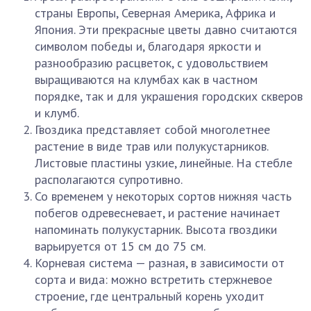
страны Европы, Северная Америка, Африка и
Япония. Эти прекрасные цветы давно считаются
символом победы и, благодаря яркости и
разнообразию расцветок, с удовольствием
выращиваются на клумбах как в частном
порядке, так и для украшения городских скверов
и клумб.
Гвоздика представляет собой многолетнее
растение в виде трав или полукустарников.
Листовые пластины узкие, линейные. На стебле
располагаются супротивно.
Со временем у некоторых сортов нижняя часть
побегов одревесневает, и растение начинает
напоминать полукустарник. Высота гвоздики
варьируется от 15 см до 75 см.
Корневая система — разная, в зависимости от
сорта и вида: можно встретить стержневое
строение, где центральный корень уходит