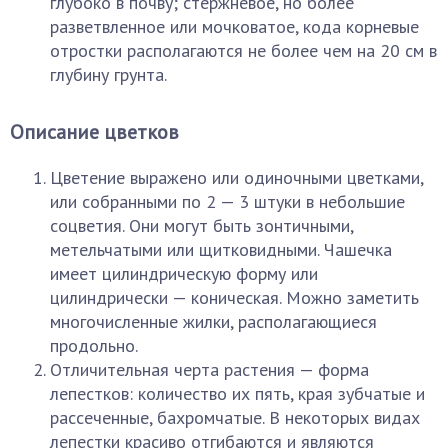
глубоко в почву; стержневое, но более
разветвленное или мочковатое, кода корневые
отростки располагаются не более чем на 20 см в
глубину грунта.
Описание цветков
Цветение выражено или одиночными цветками,
или собранными по 2 — 3 штуки в небольшие
соцветия. Они могут быть зонтичными,
метельчатыми или щитковидными. Чашечка
имеет цилиндрическую форму или
цилиндрически — коническая. Можно заметить
многочисленные жилки, располагающиеся
продольно.
Отличительная черта растения — форма
лепестков: количество их пять, края зубчатые и
рассеченные, бахромчатые. В некоторых видах
лепестки красиво отгибаются и являются