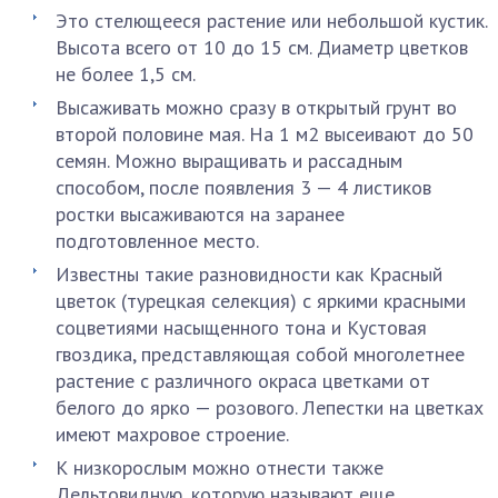
Это стелющееся растение или небольшой кустик.
Высота всего от 10 до 15 см. Диаметр цветков
не более 1,5 см.
Высаживать можно сразу в открытый грунт во
второй половине мая. На 1 м2 высеивают до 50
семян. Можно выращивать и рассадным
способом, после появления 3 — 4 листиков
ростки высаживаются на заранее
подготовленное место.
Известны такие разновидности как Красный
цветок (турецкая селекция) с яркими красными
соцветиями насыщенного тона и Кустовая
гвоздика, представляющая собой многолетнее
растение с различного окраса цветками от
белого до ярко — розового. Лепестки на цветках
имеют махровое строение.
К низкорослым можно отнести также
Дельтовидную, которую называют еще