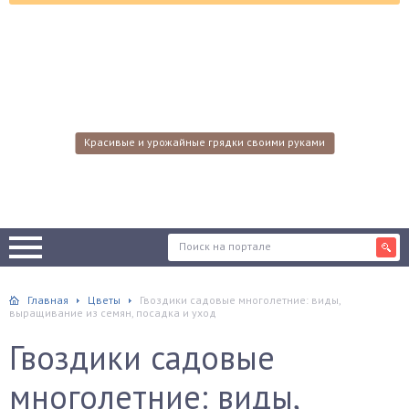
Красивые и урожайные грядки своими руками
Главная
Цветы
Гвоздики садовые многолетние: виды,
выращивание из семян, посадка и уход
Гвоздики садовые
многолетние: виды,