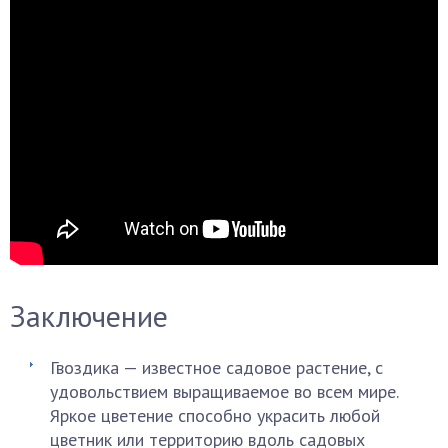
Заключение
Гвоздика — известное садовое растение, с
удовольствием выращиваемое во всем мире.
Яркое цветение способно украсить любой
цветник или территорию вдоль садовых