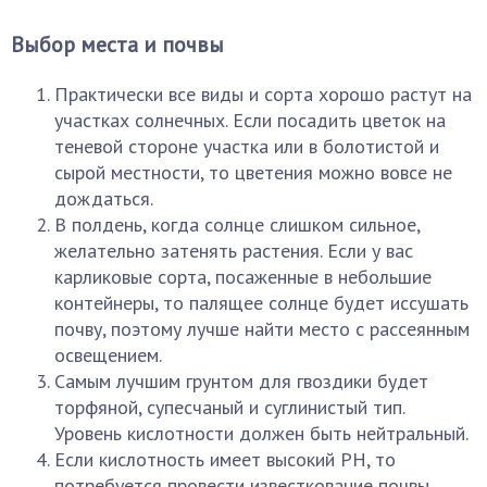
Выбор места и почвы
Практически все виды и сорта хорошо растут на
участках солнечных. Если посадить цветок на
теневой стороне участка или в болотистой и
сырой местности, то цветения можно вовсе не
дождаться.
В полдень, когда солнце слишком сильное,
желательно затенять растения. Если у вас
карликовые сорта, посаженные в небольшие
контейнеры, то палящее солнце будет иссушать
почву, поэтому лучше найти место с рассеянным
освещением.
Самым лучшим грунтом для гвоздики будет
торфяной, супесчаный и суглинистый тип.
Уровень кислотности должен быть нейтральный.
Если кислотность имеет высокий РН, то
потребуется провести известкование почвы,