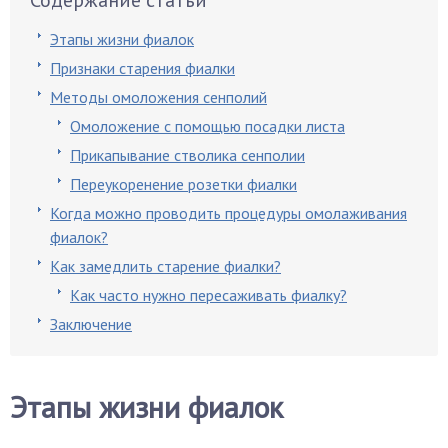
Содержание статьи
Этапы жизни фиалок
Признаки старения фиалки
Методы омоложения сенполий
Омоложение с помощью посадки листа
Прикапывание стволика сенполии
Переукоренение розетки фиалки
Когда можно проводить процедуры омолаживания
фиалок?
Как замедлить старение фиалки?
Как часто нужно пересаживать фиалку?
Заключение
Этапы жизни фиалок