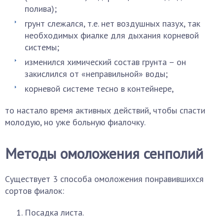
полива);
грунт слежался, т.е. нет воздушных пазух, так
необходимых фиалке для дыхания корневой
системы;
изменился химический состав грунта – он
закислился от «неправильной» воды;
корневой системе тесно в контейнере,
то настало время активных действий, чтобы спасти
молодую, но уже больную фиалочку.
Методы омоложения сенполий
Существует 3 способа омоложения понравившихся
сортов фиалок:
Посадка листа.