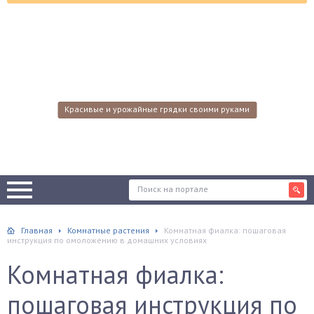
Красивые и урожайные грядки своими руками
Главная
Комнатные растения
Комнатная фиалка: пошаговая
инструкция по омоложению в домашних условиях
Комнатная фиалка:
пошаговая инструкция по