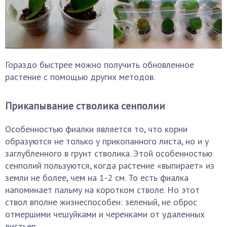
Гораздо быстрее можно получить обновленное
растение с помощью других методов.
Прикапывание стволика сенполии
Особенностью фиалки является то, что корни
образуются не только у прикопанного листа, но и у
заглубленного в грунт стволика. Этой особенностью
сенполий пользуются, когда растение «выпирает» из
земли не более, чем на 1-2 см. То есть фиалка
напоминает пальму на коротком стволе. Но этот
ствол вполне жизнеспособен: зеленый, не оброс
отмершими чешуйками и черенками от удаленных
листьев.