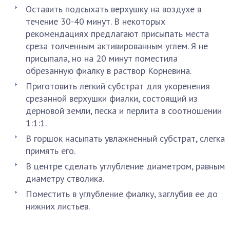
Оставить подсыхать верхушку на воздухе в
течение 30-40 минут. В некоторых
рекомендациях предлагают присыпать места
среза толченным активированным углем. Я не
присыпала, но на 20 минут поместила
обрезанную фиалку в раствор Корневина.
Приготовить легкий субстрат для укоренения
срезанной верхушки фиалки, состоящий из
дерновой земли, песка и перлита в соотношении
1:1:1.
В горшок насыпать увлажненный субстрат, слегка
примять его.
В центре сделать углубление диаметром, равным
диаметру стволика.
Поместить в углубление фиалку, заглубив ее до
нижних листьев.