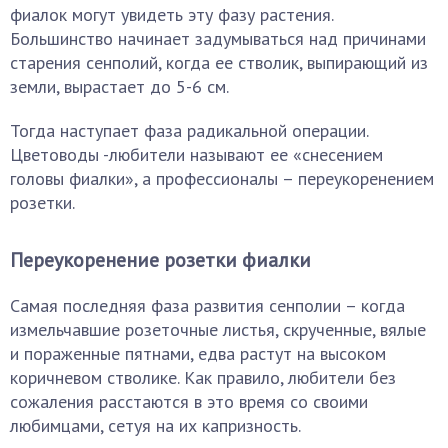
фиалок могут увидеть эту фазу растения.
Большинство начинает задумываться над причинами
старения сенполий, когда ее стволик, выпирающий из
земли, вырастает до 5-6 см.
Тогда наступает фаза радикальной операции.
Цветоводы -любители называют ее «снесением
головы фиалки», а профессионалы – переукоренением
розетки.
Переукоренение розетки фиалки
Самая последняя фаза развития сенполии – когда
измельчавшие розеточные листья, скрученные, вялые
и пораженные пятнами, едва растут на высоком
коричневом стволике. Как правило, любители без
сожаления расстаются в это время со своими
любимцами, сетуя на их капризность.