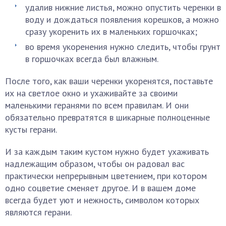
удалив нижние листья, можно опустить черенки в
воду и дождаться появления корешков, а можно
сразу укоренить их в маленьких горшочках;
во время укоренения нужно следить, чтобы грунт
в горшочках всегда был влажным.
После того, как ваши черенки укоренятся, поставьте
их на светлое окно и ухаживайте за своими
маленькими геранями по всем правилам. И они
обязательно превратятся в шикарные полноценные
кусты герани.
И за каждым таким кустом нужно будет ухаживать
надлежащим образом, чтобы он радовал вас
практически непрерывным цветением, при котором
одно соцветие сменяет другое. И в вашем доме
всегда будет уют и нежность, символом которых
являются герани.