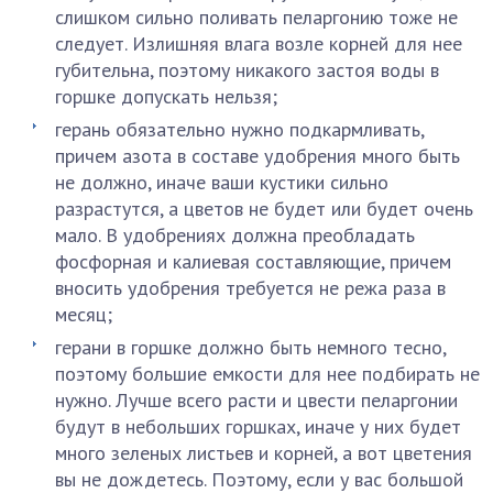
слишком сильно поливать пеларгонию тоже не
следует. Излишняя влага возле корней для нее
губительна, поэтому никакого застоя воды в
горшке допускать нельзя;
герань обязательно нужно подкармливать,
причем азота в составе удобрения много быть
не должно, иначе ваши кустики сильно
разрастутся, а цветов не будет или будет очень
мало. В удобрениях должна преобладать
фосфорная и калиевая составляющие, причем
вносить удобрения требуется не режа раза в
месяц;
герани в горшке должно быть немного тесно,
поэтому большие емкости для нее подбирать не
нужно. Лучше всего расти и цвести пеларгонии
будут в небольших горшках, иначе у них будет
много зеленых листьев и корней, а вот цветения
вы не дождетесь. Поэтому, если у вас большой