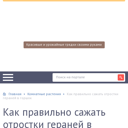
Красивые и урожайные грядки своими руками
Главная
Комнатные растения
Как правильно сажать отростки
гераней в горшок
Как правильно сажать
отростки гераней в