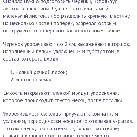
Сначала нужно подготовить черенки, используя
листовые пластины. Лучше брать или самый
маленький листок, либо разделить крупную пластину
на несколько частей поперек, разрезая острым
инструментом поперечно расположенным жилам.
Черенок укорачивают до 2 см, высаживают в горшок,
наполненный легким увлажненным субстратом, в
состав которого входит:
мелкий речной песок;
листовая земля.
Емкость накрывают пленкой и ждут укоренения,
которое происходит спустя месяц после посадки.
Укоренившиеся саженцы приучают к комнатным
условиям, периодически ненадолго открывая укрытия.
Потом пленку окончательно убирают, контейнер
ставят в хорошо освещенное, теплое место.