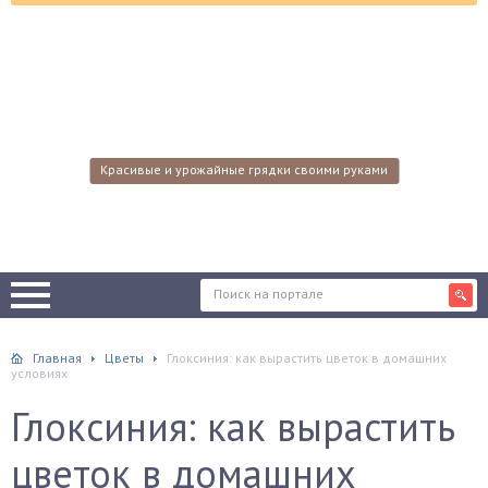
Красивые и урожайные грядки своими руками
Главная
Цветы
Глоксиния: как вырастить цветок в домашних
условиях
Глоксиния: как вырастить
цветок в домашних