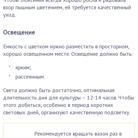
взор пышным цветением, ей требуется качественный
уход.
Освещение
Емкость с цветком нужно разместить в просторном,
хорошо освещенном месте. Освещение должно быть:
ярким;
рассеянным.
Света должно быть достаточно, оптимальная
длительность дня для культуры – 12-14 часов. Чтобы
этого добиться, особенно в период коротких
световых дней, организуют качественную подсветку.
Рекомендуется вращать вазон раз в