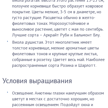
Виола рогатая. Высота этого растения 15-25 см,
ползучее корневище быстро образует ковровое
покрытие. Цветы мелкие, 3-5 см в диаметре, но
густо растущие. Расцветка обычно в желто-
фиолетовых тонах. Морозоустойчивое и
выносливое растение, цветет с мая по сентябрь.
Лучшие сорта – Аркрайт Руби и Бальмонт Блу.
Виола душистая. Этот многолетник имеет
толстое корневище, мелкие ароматные цветы
фиолетовых тонов и крупные круглые листья,
собранные в розетку. Цветет весь май. Наиболее
распространенные сорта Розина и Шарлотт.
Условия выращивания
Освещение. Анютины глазки наилучшим образом
цветут в местах с достаточно хорошим, но
рассеянным освещением. Подойдут окна и