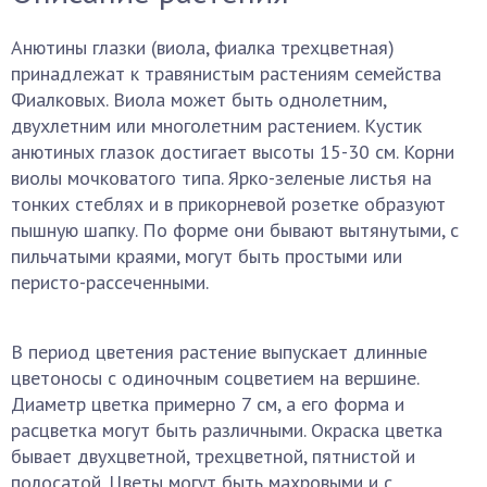
Анютины глазки (виола, фиалка трехцветная)
принадлежат к травянистым растениям семейства
Фиалковых. Виола может быть однолетним,
двухлетним или многолетним растением. Кустик
анютиных глазок достигает высоты 15-30 см. Корни
виолы мочковатого типа. Ярко-зеленые листья на
тонких стеблях и в прикорневой розетке образуют
пышную шапку. По форме они бывают вытянутыми, с
пильчатыми краями, могут быть простыми или
перисто-рассеченными.
В период цветения растение выпускает длинные
цветоносы с одиночным соцветием на вершине.
Диаметр цветка примерно 7 см, а его форма и
расцветка могут быть различными. Окраска цветка
бывает двухцветной, трехцветной, пятнистой и
полосатой. Цветы могут быть махровыми и с