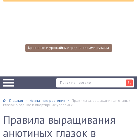
Красивые и урожайные грядки своими руками
Главная
Комнатные растения
Правила выращивания анютиных
глазок в горшке в квартирных условиях
Правила выращивания
анютиных глазок в