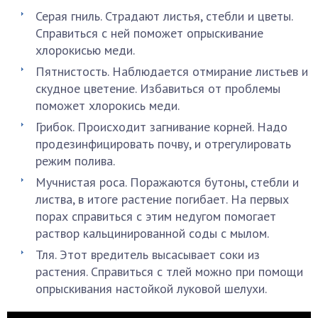
Серая гниль. Страдают листья, стебли и цветы.
Справиться с ней поможет опрыскивание
хлорокисью меди.
Пятнистость. Наблюдается отмирание листьев и
скудное цветение. Избавиться от проблемы
поможет хлорокись меди.
Грибок. Происходит загнивание корней. Надо
продезинфицировать почву, и отрегулировать
режим полива.
Мучнистая роса. Поражаются бутоны, стебли и
листва, в итоге растение погибает. На первых
порах справиться с этим недугом помогает
раствор кальцинированной соды с мылом.
Тля. Этот вредитель высасывает соки из
растения. Справиться с тлей можно при помощи
опрыскивания настойкой луковой шелухи.