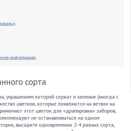
юнвальд
жную информацию
нного сорта
а, украшением которой служат и зеленые (иногда с
жество цветков, которые появляются на ветвях на
Применяют этот цветок для «драпировки» заборов,
 рекомендуют не останавливаться на одном
тория, высадите одновременно 2-4 разных сорта,