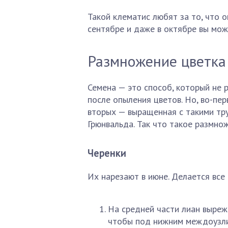
Такой клематис любят за то, что о
сентябре и даже в октябре вы мож
Размножение цветка
Семена — это способ, который не 
после опыления цветов. Но, во-пер
вторых — выращенная с такими тр
Грюнвальда. Так что такое размнож
Черенки
Их нарезают в июне. Делается все 
На средней части лиан выреж
чтобы под нижним междоузлие