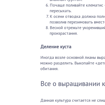
Почаще поливайте клематис —
пересыхать.
К осени отводка должна полн
позволив перезимовать вмест
Весной отрежьте укоренивший
произрастания.
Деление куста
Иногда возле основной лианы выра
можно разделить. Выкопайте «дет
обитания.
Все о выращивании 
Данная культура считается не сли