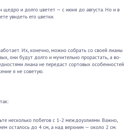
н щедро и долго цветет — с июня до августа. Но и в
ете увидеть его цветки.
работает. Их, конечно, можно собрать со своей лианы
вых, они будут долго и мучительно прорастать, а во-
удностями лиана не передаст сортовых особенностей
ение я не советую.
так:
ьте несколько побегов с 1-2 междоузлиями. Важно,
м осталось до 4 см, а над верхним — около 2 см.