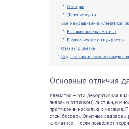
Отводки
Деление куста
Все о выращивании клематиса Гр
Высаживание клематиса
В каком уходе он нуждается
Отзывы о цветке
Подытожим: вспомним самую ва
Основные отличия да
Клематис — это декоративная лиан
лиловым оттенком) листики, и мно
протяжении нескольких месяцев. 
стен, беседок. Опытные садоводы
клематисе — если позволяет терри