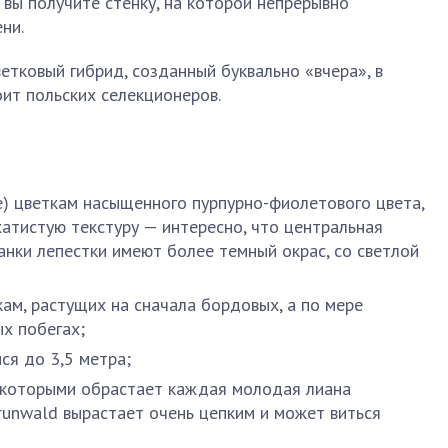
 вы получите стенку, на которой непрерывно
ни.
етковый гибрид, созданный буквально «вчера», в
оит польских селекционеров.
е) цветкам насыщенного пурпурно-фиолетового цвета,
атистую текстуру — интересно, что центральная
нанки лепестки имеют более темный окрас, со светлой
ам, растущих на сначала бордовых, а по мере
ых побегах;
ся до 3,5 метра;
, которыми обрастает каждая молодая лиана
runwald вырастает очень цепким и может виться