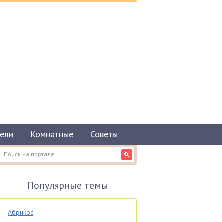
ели
Комнатные
Советы
Популярные темы
Абрикос