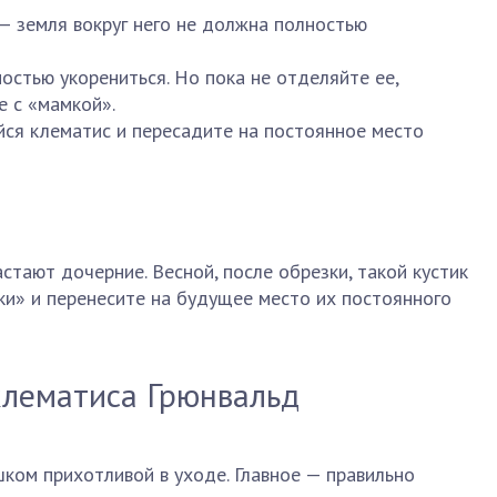
 земля вокруг него не должна полностью
остью укорениться. Но пока не отделяйте ее,
е с «мамкой».
ся клематис и пересадите на постоянное место
стают дочерние. Весной, после обрезки, такой кустик
ки» и перенесите на будущее место их постоянного
клематиса Грюнвальд
шком прихотливой в уходе. Главное — правильно