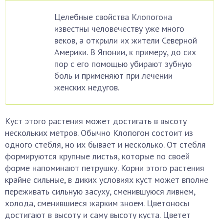
Целебные свойства Клопогона
известны человечеству уже много
веков, а открыли их жители Северной
Америки. В Японии, к примеру, до сих
пор с его помощью убирают зубную
боль и применяют при лечении
женских недугов.
Куст этого растения может достигать в высоту
нескольких метров. Обычно Клопогон состоит из
одного стебля, но их бывает и несколько. От стебля
формируются крупные листья, которые по своей
форме напоминают петрушку. Корни этого растения
крайне сильные, в диких условиях куст может вполне
переживать сильную засуху, сменившуюся ливнем,
холода, сменившиеся жарким зноем. Цветоносы
достигают в высоту и саму высоту куста. Цветет