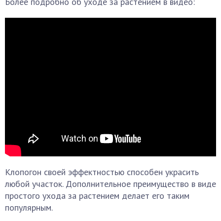
Более подробно об уходе за растением в видео:
Клопогон своей эффектностью способен украсить
любой участок. Дополнительное преимущество в виде
простого ухода за растением делает его таким
популярным.