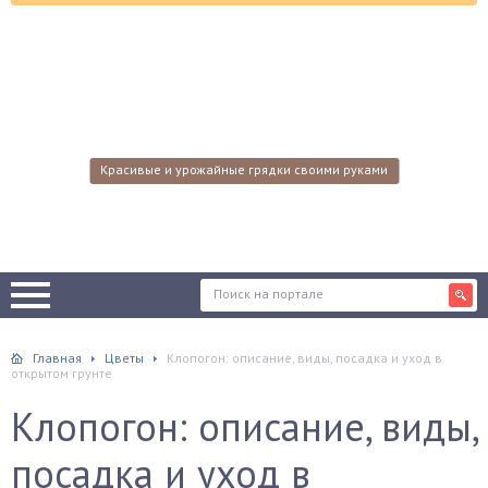
Красивые и урожайные грядки своими руками
Главная
Цветы
Клопогон: описание, виды, посадка и уход в
открытом грунте
Клопогон: описание, виды,
посадка и уход в