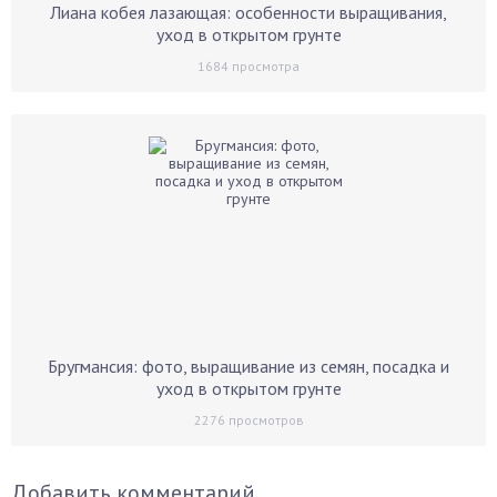
Лиана кобея лазающая: особенности выращивания,
уход в открытом грунте
1684
просмотра
Бругмансия: фото, выращивание из семян, посадка и
уход в открытом грунте
2276
просмотров
Добавить комментарий