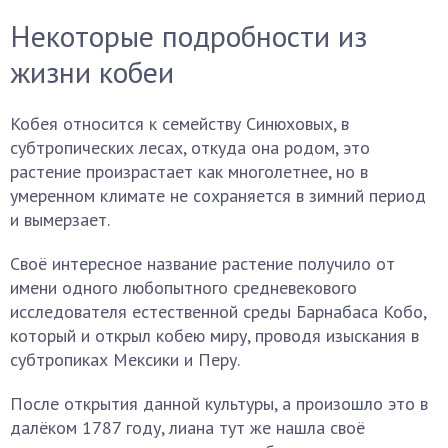
Некоторые подробности из
жизни кобеи
Кобея относится к семейству Синюховых, в
субтропических лесах, откуда она родом, это
растение произрастает как многолетнее, но в
умеренном климате не сохраняется в зимний период
и вымерзает.
Своё интересное название растение получило от
имени одного любопытного средневекового
исследователя естественной среды Барнабаса Кобо,
который и открыл кобею миру, проводя изыскания в
субтропиках Мексики и Перу.
После открытия данной культуры, а произошло это в
далёком 1787 году, лиана тут же нашла своё