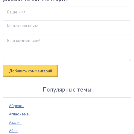
Популярные темы
Абрикос
Аглаонема
Азалия
Айва