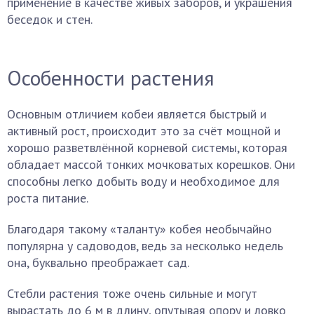
применение в качестве живых заборов, и украшения
беседок и стен.
Особенности растения
Основным отличием кобеи является быстрый и
активный рост, происходит это за счёт мощной и
хорошо разветвлённой корневой системы, которая
обладает массой тонких мочковатых корешков. Они
способны легко добыть воду и необходимое для
роста питание.
Благодаря такому «таланту» кобея необычайно
популярна у садоводов, ведь за несколько недель
она, буквально преображает сад.
Стебли растения тоже очень сильные и могут
вырастать до 6 м в длину, опутывая опору и ловко