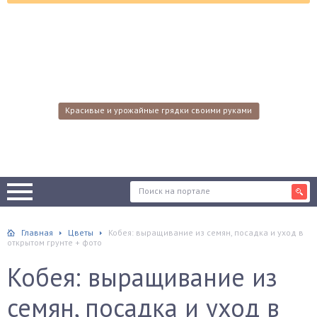
Красивые и урожайные грядки своими руками
Главная
Цветы
Кобея: выращивание из семян, посадка и уход в
открытом грунте + фото
Кобея: выращивание из
семян, посадка и уход в