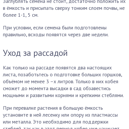
Заглублять семена не стоит, достаточно положить их
в ёмкость и присыпать сверху тонким слоем почвы, не
более 1-1, 5 см.
При условии, если семена были подготовлены
правильно, всходы появятся через две недели.
Уход за рассадой
Как только на рассаде появятся два настоящих
листа, позаботьтесь о подготовке больших горшков,
объёмом не менее 3 –х литров. Только в них кобея
сможет до момента высадки в сад обзавестись
мощными и развитыми корнями и крепкими стеблями.
При перевалке растения в большую ёмкость
установите в ней лесенку или опору из пластмассы
или металла. Это необходимо для поддержки
стеблей, так как в этот период кобея уже начинает