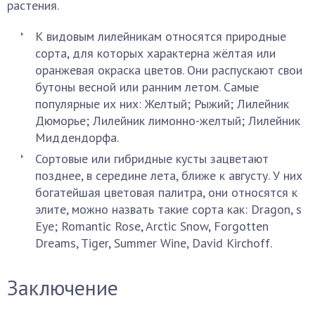
растения.
К видовым лилейникам относятся природные
сорта, для которых характерна жёлтая или
оранжевая окраска цветов. Они распускают свои
бутоны весной или ранним летом. Самые
популярные их них: Желтый; Рыжий; Лилейник
Дюморье; Лилейник лимонно-желтый; Лилейник
Миддендорфа.
Сортовые или гибридные кусты зацветают
позднее, в середине лета, ближе к августу. У них
богатейшая цветовая палитра, они относятся к
элите, можно назвать такие сорта как: Dragon, s
Eye; Romantic Rose, Arctic Snow, Forgotten
Dreams, Tiger, Summer Wine, David Kirchoff.
Заключение