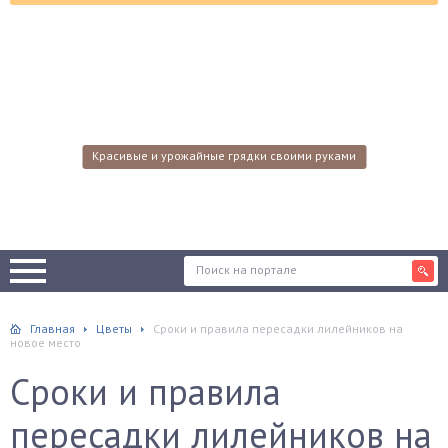
Красивые и урожайные грядки своими руками
Главная
Цветы
Сроки и правила пересадки лилейников на
новое место
Сроки и правила
пересадки лилейников на