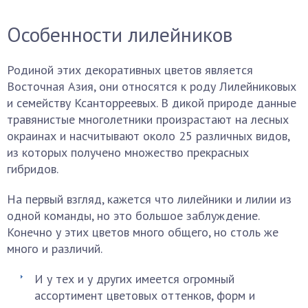
Особенности лилейников
Родиной этих декоративных цветов является
Восточная Азия, они относятся к роду Лилейниковых
и семейству Ксанторреевых. В дикой природе данные
травянистые многолетники произрастают на лесных
окраинах и насчитывают около 25 различных видов,
из которых получено множество прекрасных
гибридов.
На первый взгляд, кажется что лилейники и лилии из
одной команды, но это большое заблуждение.
Конечно у этих цветов много общего, но столь же
много и различий.
И у тех и у других имеется огромный
ассортимент цветовых оттенков, форм и